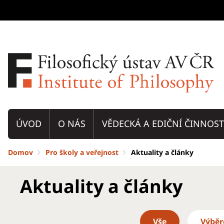
ÚVOD
O NÁS
VĚDECKÁ A EDIČNÍ ČINNOST
Domov
Pro školy a veřejnost
Aktuality a články
Aktuality a články
Vše
Výběr