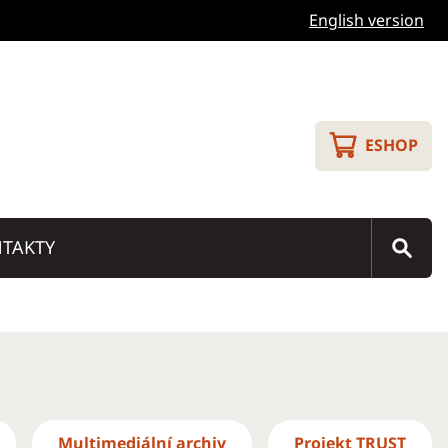
English version
ESHOP
TAKTY
Multimediální archiv
Projekt TRUST