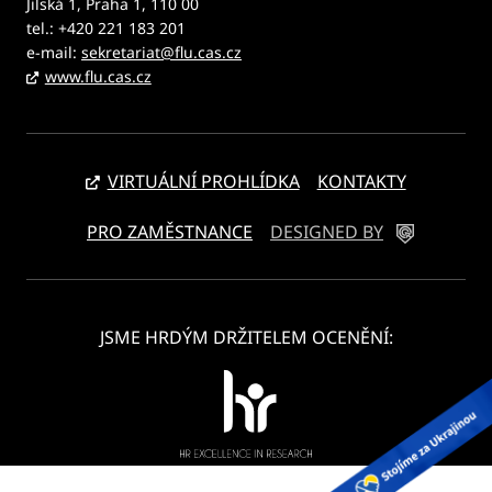
Jilská 1, Praha 1, 110 00
tel.: +420 221 183 201
e-mail:
sekretariat@flu.cas.cz
www.flu.cas.cz
VIRTUÁLNÍ PROHLÍDKA
KONTAKTY
PRO ZAMĚSTNANCE
DESIGNED BY
JSME HRDÝM DRŽITELEM OCENĚNÍ: