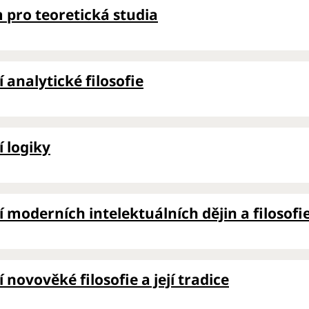
pro teoretická studia
 analytické filosofie
 logiky
 moderních intelektuálních dějin a filosof
 novověké filosofie a její tradice