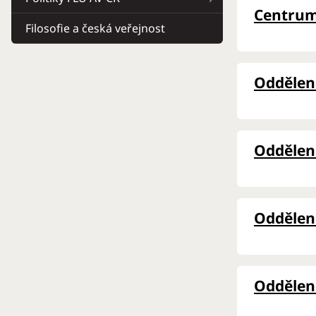
Centrum 
Filosofie a česká veřejnost
Oddělení
Oddělení
Oddělení
Oddělení