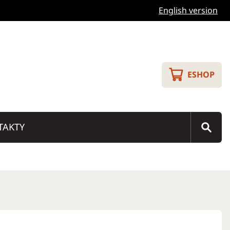
English version
ESHOP
TAKTY