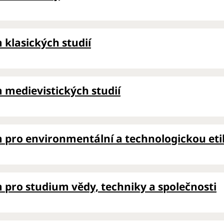
klasických studií
medievistických studií
pro environmentální a technologickou etik
pro studium vědy, techniky a společnosti