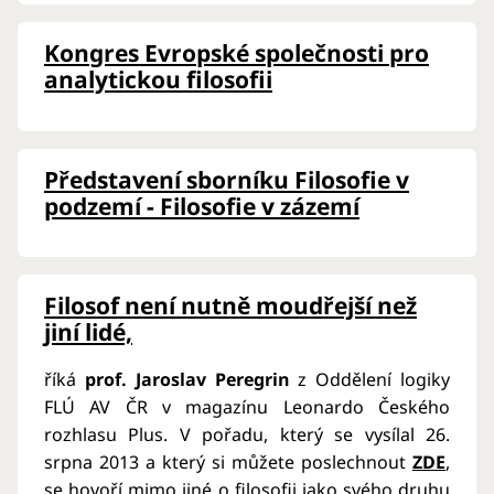
Kongres Evropské společnosti pro
analytickou filosofii
Představení sborníku Filosofie v
podzemí - Filosofie v zázemí
Filosof není nutně moudřejší než
jiní lidé,
říká
prof. Jaroslav Peregrin
z Oddělení logiky
FLÚ AV ČR v magazínu Leonardo Českého
rozhlasu Plus. V pořadu, který se vysílal 26.
srpna 2013 a který si můžete poslechnout
ZDE
,
se hovoří mimo jiné o filosofii jako svého druhu