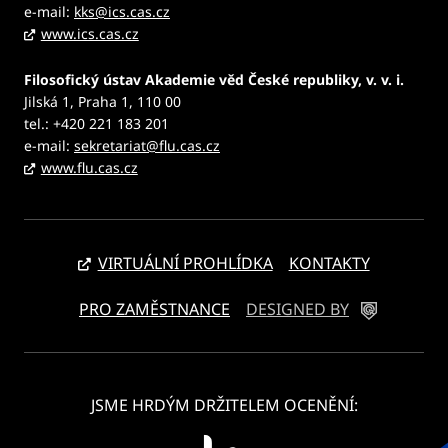
e-mail:
kks@ics.cas.cz
www.ics.cas.cz
Filosofický ústav Akademie věd České republiky, v. v. i.
Jilská 1, Praha 1, 110 00
tel.: +420 221 183 201
e-mail:
sekretariat@flu.cas.cz
www.flu.cas.cz
VIRTUÁLNÍ PROHLÍDKA
KONTAKTY
PRO ZAMĚSTNANCE
DESIGNED BY
JSME HRDÝM DRŽITELEM OCENĚNÍ: