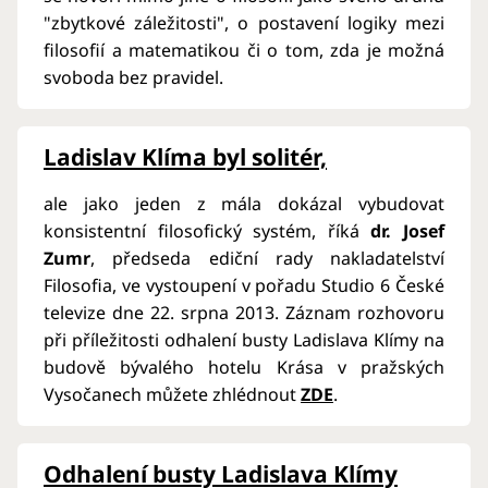
"zbytkové záležitosti", o postavení logiky mezi
filosofií a matematikou či o tom, zda je možná
svoboda bez pravidel.
Ladislav Klíma byl solitér,
ale jako jeden z mála dokázal vybudovat
konsistentní filosofický systém, říká
dr. Josef
Zumr
, předseda ediční rady nakladatelství
Filosofia, ve vystoupení v pořadu Studio 6 České
televize dne 22. srpna 2013. Záznam rozhovoru
při příležitosti odhalení busty Ladislava Klímy na
budově bývalého hotelu Krása v pražských
Vysočanech můžete zhlédnout
ZDE
.
Odhalení busty Ladislava Klímy