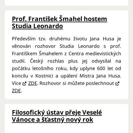
Prof. František Šmahel hostem
Studia Leonardo
Především tzv. druhému životu Jana Husa je
věnován rozhovor Studia Leonardo s prof.
Františkem Šmahelem z Centra medievistických
studií. Český rozhlas plus jej odvysílal na
počátku letošního roku, kdy uplyne 600 let od
koncilu v Kostnici a upálení Mistra Jana Husa.
Více
ZDE
. Rozhovor si můžete poslechnout
ZDE
.
Filosofický ústav přeje Veselé
Vánoce a šťastný nový rok