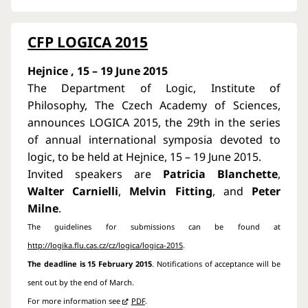
CFP LOGICA 2015
Hejnice , 15 – 19 June 2015
The Department of Logic, Institute of
Philosophy, The Czech Academy of Sciences,
announces LOGICA 2015, the 29th in the series
of annual international symposia devoted to
logic, to be held at Hejnice, 15 – 19 June 2015.
Invited speakers are
Patricia Blanchette
,
Walter Carnielli
,
Melvin Fitting
, and
Peter
Milne
.
The guidelines for submissions can be found at
http://logika.flu.cas.cz/cz/logica/logica-2015
.
The deadline is 15 February 2015
. Notifications of acceptance will be
sent out by the end of March.
For more information see
PDF
.