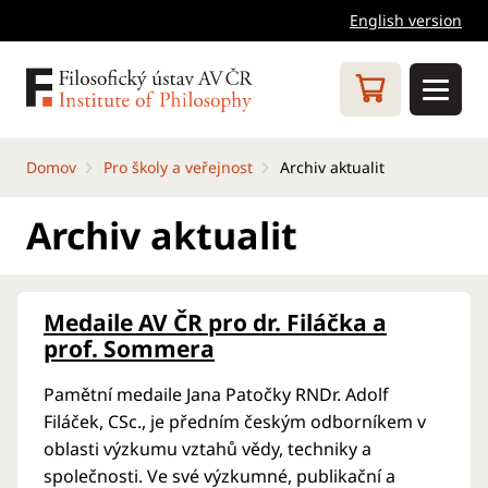
English version
Domov
Pro školy a veřejnost
Archiv aktualit
Archiv aktualit
Medaile AV ČR pro dr. Filáčka a
prof. Sommera
Pamětní medaile Jana Patočky RNDr. Adolf
Filáček, CSc., je předním českým odborníkem v
oblasti výzkumu vztahů vědy, techniky a
společnosti. Ve své výzkumné, publikační a