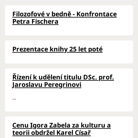
Filozofové v bedně - Konfrontace
Petra Fischera
Prezentace knihy 25 let poté
Řízení k udělení titulu DSc. prof.
Jaroslavu Peregrinovi
…
Cenu Igora Zabela za kulturu a
teorii obdržel Karel Císař