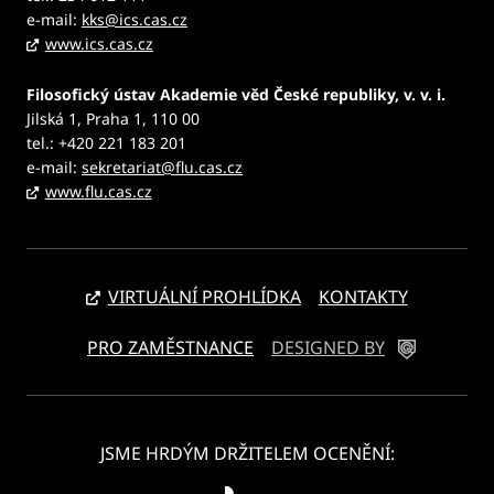
e-mail:
kks@ics.cas.cz
www.ics.cas.cz
Filosofický ústav Akademie věd České republiky, v. v. i.
Jilská 1, Praha 1, 110 00
tel.: +420 221 183 201
e-mail:
sekretariat@flu.cas.cz
www.flu.cas.cz
VIRTUÁLNÍ PROHLÍDKA
KONTAKTY
PRO ZAMĚSTNANCE
DESIGNED BY
JSME HRDÝM DRŽITELEM OCENĚNÍ: