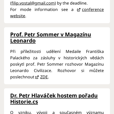
(
filip.vostal@gmail.com
) by the deadline.
For mode information see a
conference
website
.
Prof. Petr Sommer v Magazínu
Leonardo
Při příležitosti udělení Medaile Františka
Palackého za zásluhy v historických vědách
poskytl prof. Petr Sommer rozhovor Magazínu
Leonardo Civilizace. Rozhovor si můžete
poslechnout
ZDE
.
Dr. Petr Hlaváček hostem pořadu
Historie.cs
O vzniku, vývoji a současném významu