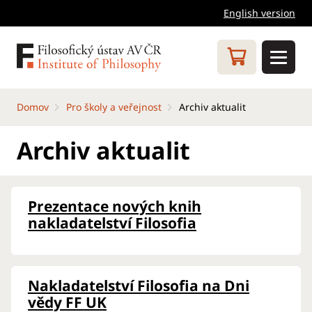
English version
Domov
Pro školy a veřejnost
Archiv aktualit
Archiv aktualit
Prezentace nových knih
nakladatelství Filosofia
Nakladatelství Filosofia na Dni
vědy FF UK