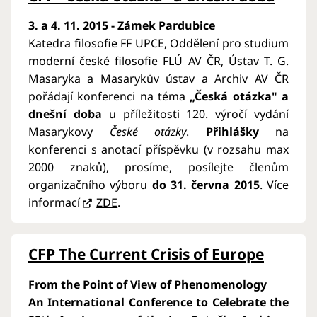
3. a 4. 11. 2015 - Zámek Pardubice
Katedra filosofie FF UPCE, Oddělení pro studium
moderní české filosofie FLÚ AV ČR, Ústav T. G.
Masaryka a Masarykův ústav a Archiv AV ČR
pořádají konferenci na téma
„Česká otázka" a
dnešní doba
u příležitosti 120. výročí vydání
Masarykovy
České otázky
.
Přihlášky
na
konferenci s anotací příspěvku (v rozsahu max
2000 znaků), prosíme, posílejte členům
organizačního výboru
do 31. června 2015
. Více
informací
ZDE
.
CFP The Current Crisis of Europe
From the Point of View of Phenomenology
An International Conference to Celebrate the