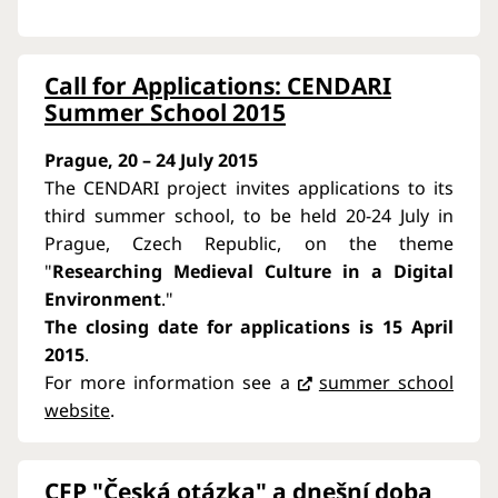
Call for Applications: CENDARI
Summer School 2015
Prague, 20 – 24 July 2015
The CENDARI project invites applications to its
third summer school, to be held 20-24 July in
Prague, Czech Republic, on the theme
"
Researching Medieval Culture in a Digital
Environment
."
The closing date for applications is 15 April
2015
.
For more information see a
summer school
website
.
CFP "Česká otázka" a dnešní doba