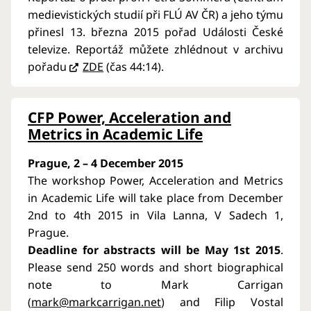
medievistických studií při FLÚ AV ČR) a jeho týmu
přinesl 13. března 2015 pořad Události České
televize. Reportáž můžete zhlédnout v archivu
pořadu
ZDE
(čas 44:14).
CFP Power, Acceleration and
Metrics in Academic Life
Prague, 2 – 4 December 2015
The workshop Power, Acceleration and Metrics
in Academic Life will take place from December
2nd to 4th 2015 in Vila Lanna, V Sadech 1,
Prague.
Deadline for abstracts will be May 1st 2015
.
Please send 250 words and short biographical
note to Mark Carrigan
(
mark@markcarrigan.net
) and Filip Vostal