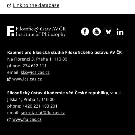
Link to the database
Kabinet pro klasická studia Filosofického ústavu AV ČR
Na Florenci 3, Praha 1, 110 00
phone: 234 612 111
email:
kks@ics.cas.cz
www.ics.cas.cz
Filosofický ústav Akademie věd České republiky, v. v. i.
Jilská 1, Praha 1, 110 00
phone: +420 221 183 201
email:
sekretariat@flu.cas.cz
www.flu.cas.cz