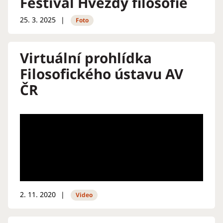
Festival Hvězdy filosofie
25. 3. 2025
Foto
Virtuální prohlídka
Filosofického ústavu AV
ČR
2. 11. 2020
Video