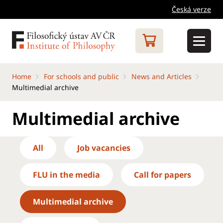
Česká verze
Home
For schools and public
News and Articles
Multimedial archive
Multimedial archive
All
Job vacancies
FLU in the media
Call for papers
Multimedial archive