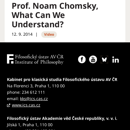
Prof. Noam Chomsky,
What Can We
Understand?
12. 9. 2014
Video
Kabinet pro klasická studia Filosofického ústavu AV ČR
Na Florenci 3, Praha 1, 110 00
phone: 234 612 111
email:
kks@ics.cas.cz
www.ics.cas.cz
Filosofický ústav Akademie věd České republiky, v. v. i.
Jilská 1, Praha 1, 110 00