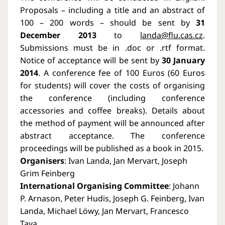
Proposals – including a title and an abstract of
100 – 200 words – should be sent by
31
December 2013
to
landa@flu.cas.cz
.
Submissions must be in .doc or .rtf format.
Notice of acceptance will be sent by
30 January
2014
. A conference fee of 100 Euros (60 Euros
for students) will cover the costs of organising
the conference (including conference
accessories and coffee breaks). Details about
the method of payment will be announced after
abstract acceptance. The conference
proceedings will be published as a book in 2015.
Organisers
: Ivan Landa, Jan Mervart, Joseph
Grim Feinberg
International Organising Committee
: Johann
P. Arnason, Peter Hudis, Joseph G. Feinberg, Ivan
Landa, Michael Löwy, Jan Mervart, Francesco
Tava