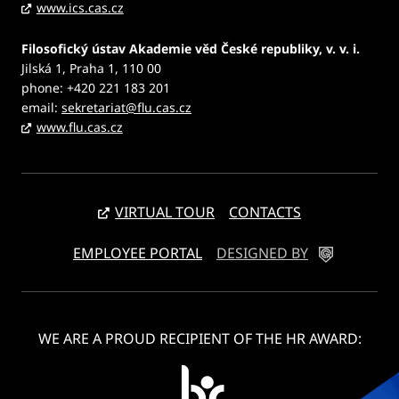
www.ics.cas.cz
Filosofický ústav Akademie věd České republiky, v. v. i.
Jilská 1, Praha 1, 110 00
phone: +420 221 183 201
email:
sekretariat@flu.cas.cz
www.flu.cas.cz
VIRTUAL TOUR
CONTACTS
EMPLOYEE PORTAL
DESIGNED BY
WE ARE A PROUD RECIPIENT OF THE HR AWARD: