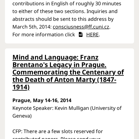
contributions in English of roughly 30 minutes
to either of these two sections. Inquiries and
abstracts should be sent to this address by
March 5th, 2014:
consciusness@ff.cuni.cz
.
For more information click
HERE
.
Mind and Language: Franz
Brentano's Legacy in Prague.
Commemorating the Centenary of
the Death of Anton Marty (1847-
1914)
Prague, May 14-16, 2014
Keynote Speaker: Kevin Mulligan (University of
Geneva)
CFP: There are a few slots reserved for