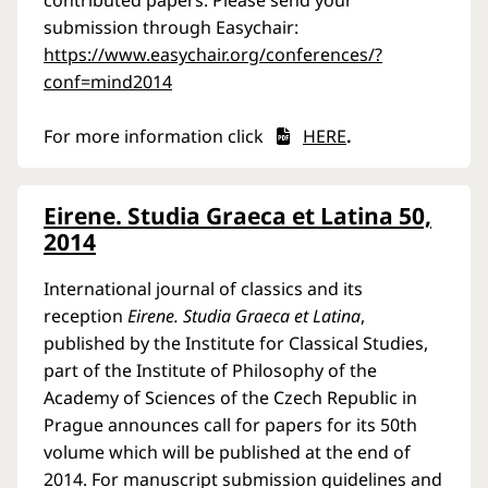
contributed papers. Please send your
submission through Easychair:
https://www.easychair.org/conferences/?
conf=mind2014
For more information click
HERE
.
Eirene. Studia Graeca et Latina 50,
2014
International journal of classics and its
reception
Eirene. Studia Graeca et Latina
,
published by the Institute for Classical Studies,
part of the Institute of Philosophy of the
Academy of Sciences of the Czech Republic in
Prague announces call for papers for its 50th
volume which will be published at the end of
2014. For manuscript submission guidelines and