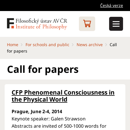
Česká verze
Home
For schools and public
News archive
Call
for papers
Call for papers
CFP Phenomenal Consciousness in
the Physical World
Prague, June 2-4, 2014
Keynote speaker: Galen Strawson
Abstracts are invited of 500-1000 words for