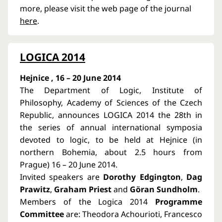
more, please visit the web page of the journal
here
.
LOGICA 2014
Hejnice , 16 – 20 June 2014
The Department of Logic, Institute of
Philosophy, Academy of Sciences of the Czech
Republic, announces LOGICA 2014 the 28th in
the series of annual international symposia
devoted to logic, to be held at Hejnice (in
northern Bohemia, about 2.5 hours from
Prague) 16 – 20 June 2014.
Invited speakers are
Dorothy Edgington
,
Dag
Prawitz
,
Graham Priest
and
Göran Sundholm
.
Members of the Logica 2014
Programme
Committee
are: Theodora Achourioti, Francesco