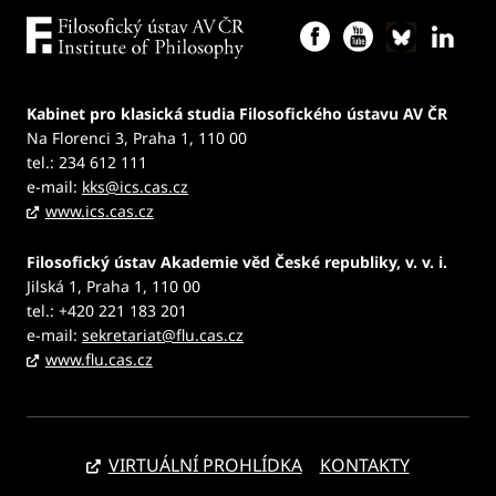
Kabinet pro klasická studia Filosofického ústavu AV ČR
Na Florenci 3, Praha 1, 110 00
tel.: 234 612 111
e-mail:
kks@ics.cas.cz
www.ics.cas.cz
Filosofický ústav Akademie věd České republiky, v. v. i.
Jilská 1, Praha 1, 110 00
tel.: +420 221 183 201
e-mail:
sekretariat@flu.cas.cz
www.flu.cas.cz
VIRTUÁLNÍ PROHLÍDKA
KONTAKTY