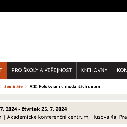
T
PRO ŠKOLY A VEŘEJNOST
KNIHOVNY
KON
Semináře
VIII. Kolokvium o modalitách dobra
7. 2024 - čtvrtek 25. 7. 2024
 | Akademické konferenční centrum, Husova 4a, Pr