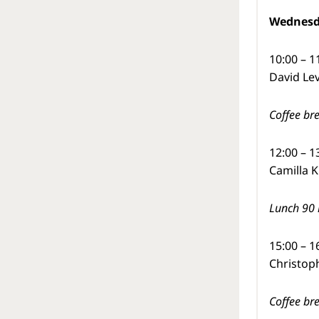
Wednesd
10:00 – 1
David Le
Coffee br
12:00 – 1
Camilla 
Lunch 90 
15:00 – 1
Christoph
Coffee br