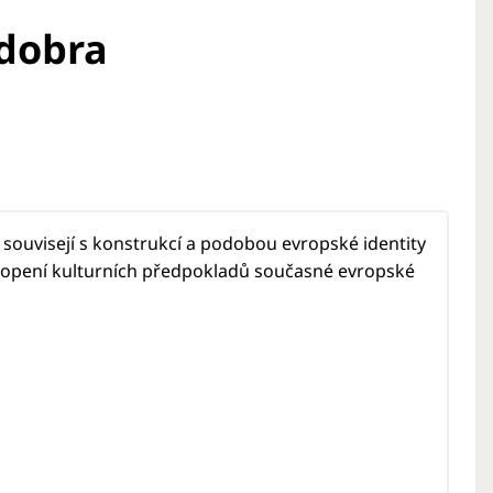
 dobra
 souvisejí s konstrukcí a podobou evropské identity
hopení kulturních předpokladů současné evropské