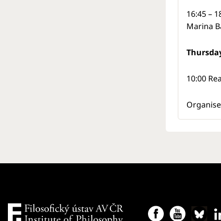
16:45 – 1
Marina B
Thursda
10:00 Re
Organise