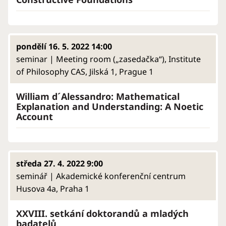
pondělí 16. 5. 2022 14:00
seminar | Meeting room („zasedačka“), Institute
of Philosophy CAS, Jilská 1, Prague 1
William d´Alessandro: Mathematical
Explanation and Understanding: A Noetic
Account
středa 27. 4. 2022 9:00
seminář | Akademické konferenční centrum
Husova 4a, Praha 1
XXVIII. setkání doktorandů a mladých
badatelů