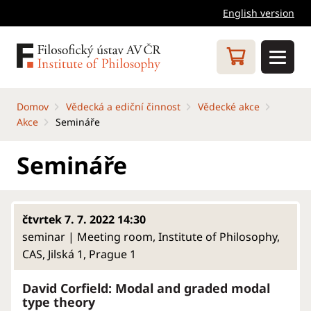
English version
Domov
Vědecká a ediční činnost
Vědecké akce
Akce
Semináře
Semináře
čtvrtek 7. 7. 2022 14:30
seminar | Meeting room, Institute of Philosophy,
CAS, Jilská 1, Prague 1
David Corfield: Modal and graded modal
type theory