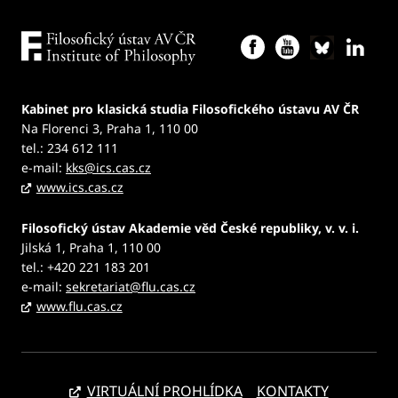
Kabinet pro klasická studia Filosofického ústavu AV ČR
Na Florenci 3, Praha 1, 110 00
tel.: 234 612 111
e-mail:
kks@ics.cas.cz
www.ics.cas.cz
Filosofický ústav Akademie věd České republiky, v. v. i.
Jilská 1, Praha 1, 110 00
tel.: +420 221 183 201
e-mail:
sekretariat@flu.cas.cz
www.flu.cas.cz
VIRTUÁLNÍ PROHLÍDKA
KONTAKTY