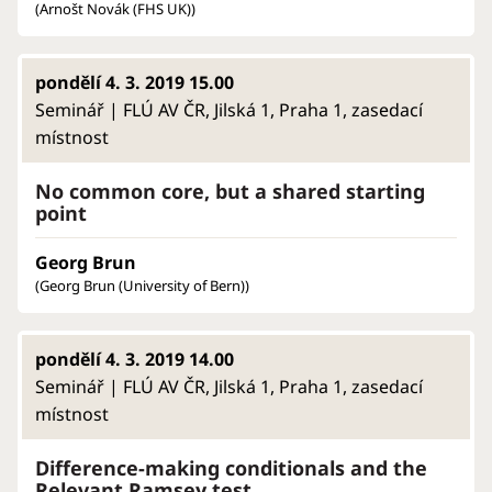
(Arnošt Novák (FHS UK))
pondělí 4. 3. 2019 15.00
Seminář | FLÚ AV ČR, Jilská 1, Praha 1, zasedací
místnost
No common core, but a shared starting
point
Georg Brun
(Georg Brun (University of Bern))
pondělí 4. 3. 2019 14.00
Seminář | FLÚ AV ČR, Jilská 1, Praha 1, zasedací
místnost
Difference-making conditionals and the
Relevant Ramsey test