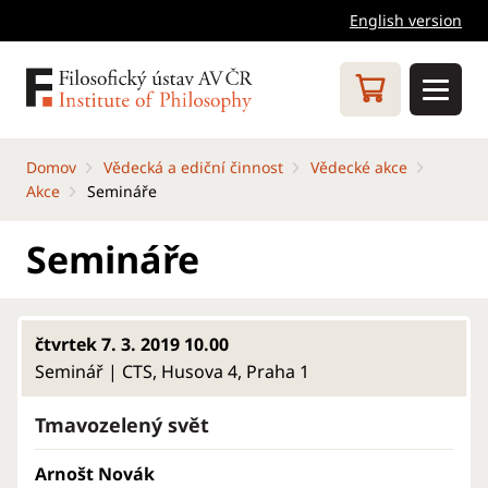
English version
Domov
Vědecká a ediční činnost
Vědecké akce
Akce
Semináře
Semináře
čtvrtek 7. 3. 2019 10.00
Seminář | CTS, Husova 4, Praha 1
Tmavozelený svět
Arnošt Novák