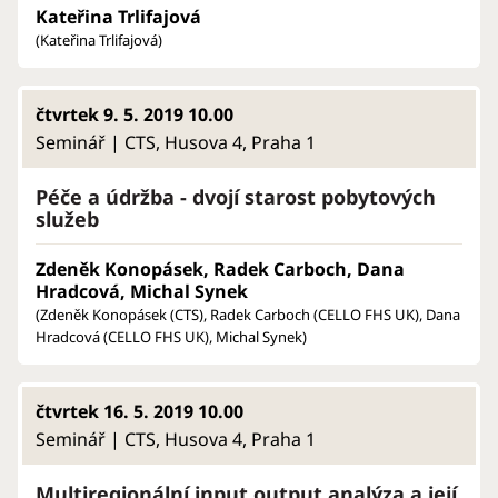
Kateřina Trlifajová
(Kateřina Trlifajová)
čtvrtek 9. 5. 2019 10.00
Seminář | CTS, Husova 4, Praha 1
Péče a údržba - dvojí starost pobytových
služeb
Zdeněk Konopásek, Radek Carboch, Dana
Hradcová, Michal Synek
(Zdeněk Konopásek (CTS), Radek Carboch (CELLO FHS UK), Dana
Hradcová (CELLO FHS UK), Michal Synek)
čtvrtek 16. 5. 2019 10.00
Seminář | CTS, Husova 4, Praha 1
Multiregionální input output analýza a její