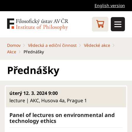
English version
Domov
Vědecká a ediční činnost
Vědecké akce
Akce
Přednášky
Přednášky
úterý 12. 3. 2024 9:00
lecture | AKC, Husova 4a, Prague 1
Panel of lectures on environmental and
technology ethics