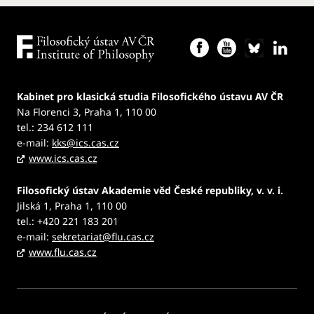
Kabinet pro klasická studia Filosofického ústavu AV ČR
Na Florenci 3, Praha 1, 110 00
tel.: 234 612 111
e-mail:
kks@ics.cas.cz
www.ics.cas.cz
Filosofický ústav Akademie věd České republiky, v. v. i.
Jilská 1, Praha 1, 110 00
tel.: +420 221 183 201
e-mail:
sekretariat@flu.cas.cz
www.flu.cas.cz