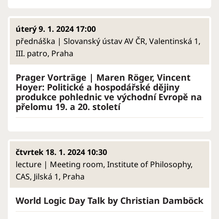
úterý 9. 1. 2024 17:00
přednáška | Slovanský ústav AV ČR, Valentinská 1,
III. patro, Praha
Prager Vorträge | Maren Röger, Vincent
Hoyer: Politické a hospodářské dějiny
produkce pohlednic ve východní Evropě na
přelomu 19. a 20. století
čtvrtek 18. 1. 2024 10:30
lecture | Meeting room, Institute of Philosophy,
CAS, Jilská 1, Praha
World Logic Day Talk by Christian Damböck