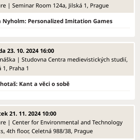
ure | Seminar Room 124a, Jilská 1, Prague
 Nyholm: Personalized Imitation Games
da 23. 10. 2024 16:00
náška | Studovna Centra medievistických studií,
á 1, Praha 1
 Chotaš: Kant a věci o sobě
tek 21. 11. 2024 10:00
ure | Center for Environmental and Technology
cs, 4th floor, Celetná 988/38, Prague