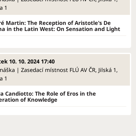
a 1
é Martin: The Reception of Aristotle's De
a in the Latin West: On Sensation and Light
tek 10. 10. 2024 17:40
náška | Zasedací místnost FLÚ AV ČR, Jilská 1,
a 1
a Candiotto: The Role of Eros in the
ration of Knowledge