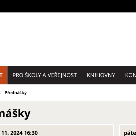
T
PRO ŠKOLY A VEŘEJNOST
KNIHOVNY
KON
Přednášky
nášky
 11. 2024 16:30
páte