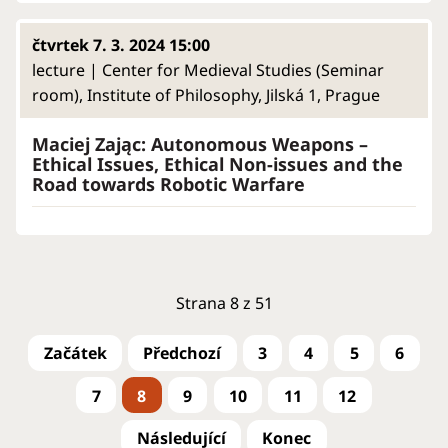
čtvrtek 7. 3. 2024 15:00
lecture | Center for Medieval Studies (Seminar
room), Institute of Philosophy, Jilská 1, Prague
Maciej Zając: Autonomous Weapons –
Ethical Issues, Ethical Non-issues and the
Road towards Robotic Warfare
Strana 8 z 51
3
4
5
6
7
8
9
10
11
12