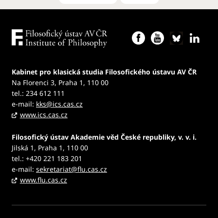
Kabinet pro klasická studia Filosofického ústavu AV ČR
Na Florenci 3, Praha 1, 110 00
tel.: 234 612 111
e-mail:
kks@ics.cas.cz
www.ics.cas.cz
Filosofický ústav Akademie věd České republiky, v. v. i.
Jilská 1, Praha 1, 110 00
tel.: +420 221 183 201
e-mail:
sekretariat@flu.cas.cz
www.flu.cas.cz