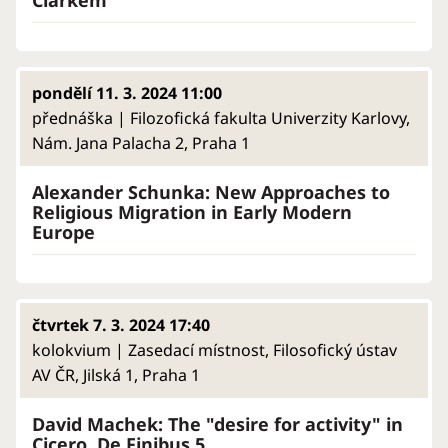
pondělí 11. 3. 2024 11:00
přednáška | Filozofická fakulta Univerzity Karlovy,
Nám. Jana Palacha 2, Praha 1
Alexander Schunka: New Approaches to
Religious Migration in Early Modern
Europe
čtvrtek 7. 3. 2024 17:40
kolokvium | Zasedací místnost, Filosofický ústav
AV ČR, Jilská 1, Praha 1
David Machek: The "desire for activity" in
Cicero, De Finibus 5