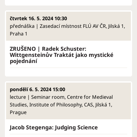
čtvrtek 16. 5. 2024 10:30
přednáška | Zasedací místnost FLÚ AV ČR, Jilská 1,
Praha 1
ZRUŠENO | Radek Schuster:
Wittgensteinův Traktát jako mystické
pojednání
pondělí 6. 5. 2024 15:00
lecture | Seminar room, Centre for Medieval
Studies, Institute of Philosophy, CAS, Jilská 1,
Prague
Jacob Stegenga: Judging Science