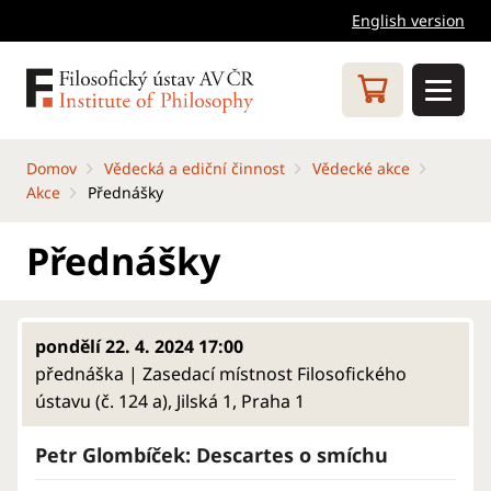
English version
Domov
Vědecká a ediční činnost
Vědecké akce
Akce
Přednášky
Přednášky
pondělí 22. 4. 2024 17:00
přednáška | Zasedací místnost Filosofického
ústavu (č. 124 a), Jilská 1, Praha 1
Petr Glombíček: Descartes o smíchu