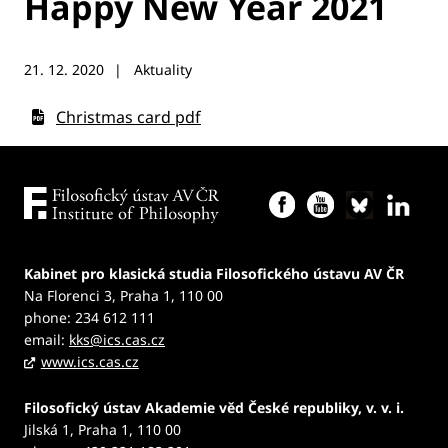
Happy New Year 2021
21. 12. 2020
Aktuality
Christmas card pdf
Kabinet pro klasická studia Filosofického ústavu AV ČR
Na Florenci 3, Praha 1, 110 00
phone: 234 612 111
email:
kks@ics.cas.cz
www.ics.cas.cz
Filosofický ústav Akademie věd České republiky, v. v. i.
Jilská 1, Praha 1, 110 00