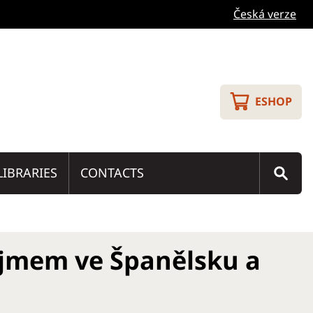
Česká verze
ESHOP
LIBRARIES
CONTACTS
íjmem ve Španělsku a