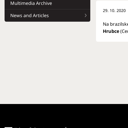
Multimedia Archive
29. 10. 2020
News and Articles
Na brazils
Hrubce
(Ce