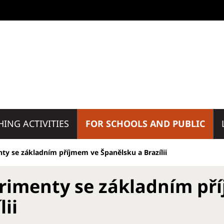
HING ACTIVITIES
FOR SCHOOLS AND PUBLIC
ty se základním příjmem ve Španělsku a Brazílii
rimenty se základním př
lii