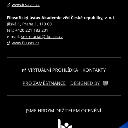
www.ics.cas.cz
Filosofický ústav Akademie věd České republiky, v. v. i.
Jilská 1, Praha 1, 110 00
tel.: +420 221 183 201
e-mail:
sekretariat@flu.cas.cz
www.flu.cas.cz
VIRTUÁLNÍ PROHLÍDKA
KONTAKTY
PRO ZAMĚSTNANCE
DESIGNED BY
JSME HRDÝM DRŽITELEM OCENĚNÍ: