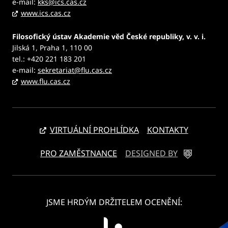
e-mail:
kks@ics.cas.cz
www.ics.cas.cz
Filosofický ústav Akademie věd České republiky, v. v. i.
Jilská 1, Praha 1, 110 00
tel.: +420 221 183 201
e-mail:
sekretariat@flu.cas.cz
www.flu.cas.cz
VIRTUÁLNÍ PROHLÍDKA
KONTAKTY
PRO ZAMĚSTNANCE
DESIGNED BY
JSME HRDÝM DRŽITELEM OCENĚNÍ: