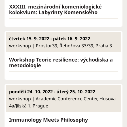
XXXIII. mezinárodní komeniologické
kolokvium: Labyrinty Komenského
čtvrtek 15. 9. 2022 - pátek 16. 9. 2022
workshop | Prostor39, Řehořova 33/39, Praha 3
Workshop Teorie resilience: východiska a
metodologie
pondělí 24. 10. 2022 - úterý 25. 10. 2022
workshop | Academic Conference Center, Husova
4a/Jilská 1, Prague
Immunology Meets Philosophy