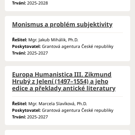
Trvání:
2025-2028
Monismus a problém subjektivity
Řešitel:
Mgr. Jakub Mihálik, Ph.D.
Poskytovatel:
Grantová agentura České republiky
Trvání:
2025-2027
Europa Humanistica III. Zikmund
Hrubý z Jelení (1497–1554) a jeho
edice a překlady antické literatury
Řešitel:
Mgr. Marcela Slavíková, Ph.D.
Poskytovatel:
Grantová agentura České republiky
Trvání:
2025-2027