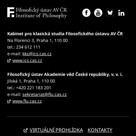
Kabinet pro klasická studia Filosofického ústavu AV ČR
Na Florenci 3, Praha 1, 110 00
tel.: 234 612 111
e-mail:
kks@ics.cas.cz
www.ics.cas.cz
Filosofický ústav Akademie věd České republiky, v. v. i.
Jilská 1, Praha 1, 110 00
tel.: +420 221 183 201
e-mail:
sekretariat@flu.cas.cz
www.flu.cas.cz
VIRTUÁLNÍ PROHLÍDKA
KONTAKTY