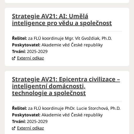
Strategie AV21: AI: Umělá
inteligence pro vědu a společnost
Řešitel:
za FLÚ koordinuje Mgr. Vít Gvoždiak, Ph.D.
Poskytovatel:
Akademie věd České republiky
Trvání:
2025-2029
Externí odkaz
Strategie AV21: Epicentra civilizace –
inteligentní domácnosti,
technologie a společnost
Řešitel:
za FLÚ koordinuje PhDr. Lucie Storchová, Ph.D.
Poskytovatel:
Akademie věd České republiky
Trvání:
2025-2029
Externí odkaz