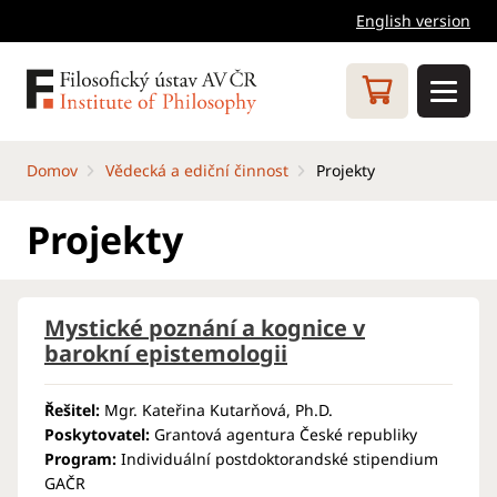
English version
Domov
Vědecká a ediční činnost
Projekty
Projekty
Mystické poznání a kognice v
barokní epistemologii
Řešitel:
Mgr. Kateřina Kutarňová, Ph.D.
Poskytovatel:
Grantová agentura České republiky
Program:
Individuální postdoktorandské stipendium
GAČR