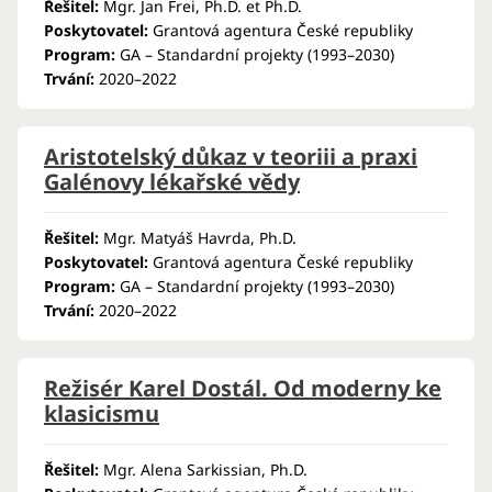
Řešitel:
Mgr. Jan Frei, Ph.D. et Ph.D.
Poskytovatel:
Grantová agentura České republiky
Program:
GA – Standardní projekty (1993–2030)
Trvání:
2020–2022
Aristotelský důkaz v teoriii a praxi
Galénovy lékařské vědy
Řešitel:
Mgr. Matyáš Havrda, Ph.D.
Poskytovatel:
Grantová agentura České republiky
Program:
GA – Standardní projekty (1993–2030)
Trvání:
2020–2022
Režisér Karel Dostál. Od moderny ke
klasicismu
Řešitel:
Mgr. Alena Sarkissian, Ph.D.