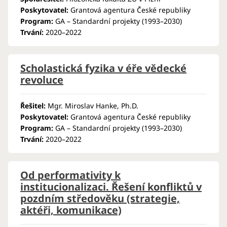
Poskytovatel:
Grantová agentura České republiky
Program:
GA – Standardní projekty (1993–2030)
Trvání:
2020–2022
Scholastická fyzika v éře vědecké
revoluce
Řešitel:
Mgr. Miroslav Hanke, Ph.D.
Poskytovatel:
Grantová agentura České republiky
Program:
GA – Standardní projekty (1993–2030)
Trvání:
2020–2022
Od performativity k
institucionalizaci. Řešení konfliktů v
pozdním středověku (strategie,
aktéři, komunikace)