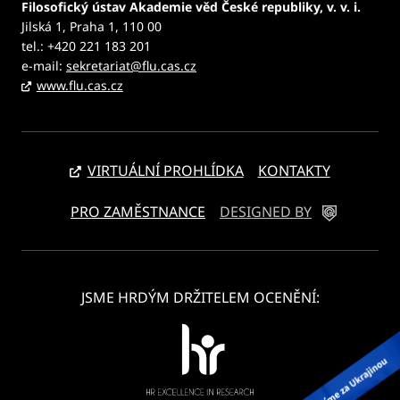
Filosofický ústav Akademie věd České republiky, v. v. i.
Jilská 1, Praha 1, 110 00
tel.: +420 221 183 201
e-mail:
sekretariat@flu.cas.cz
www.flu.cas.cz
VIRTUÁLNÍ PROHLÍDKA
KONTAKTY
PRO ZAMĚSTNANCE
DESIGNED BY
JSME HRDÝM DRŽITELEM OCENĚNÍ: