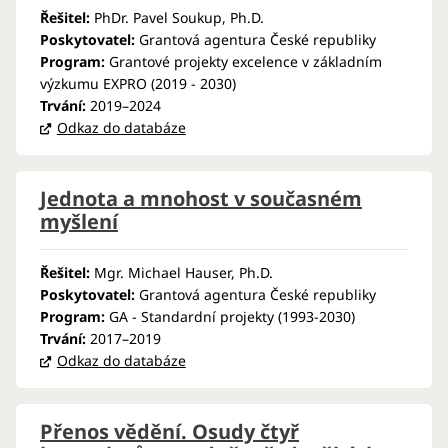
Řešitel:
PhDr. Pavel Soukup, Ph.D.
Poskytovatel:
Grantová agentura České republiky
Program:
Grantové projekty excelence v základním
výzkumu EXPRO (2019 - 2030)
Trvání:
2019–2024
Odkaz do databáze
Jednota a mnohost v současném
myšlení
Řešitel:
Mgr. Michael Hauser, Ph.D.
Poskytovatel:
Grantová agentura České republiky
Program:
GA - Standardní projekty (1993-2030)
Trvání:
2017–2019
Odkaz do databáze
Přenos vědění. Osudy čtyř