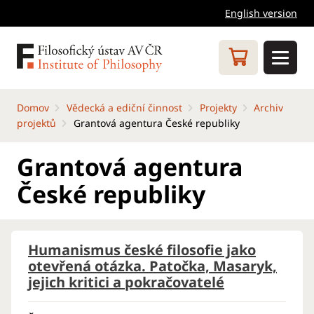
English version
Domov
Vědecká a ediční činnost
Projekty
Archiv
projektů
Grantová agentura České republiky
Grantová agentura
České republiky
Humanismus české filosofie jako
otevřená otázka. Patočka, Masaryk,
jejich kritici a pokračovatelé