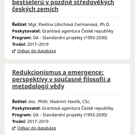
bestselerů v pozdně středověkých
českých zemích
Řešitel:
Mgr. Pavlína Libichová Cermanová, Ph.D.
Poskytovatel:
Grantová agentura České republiky
Program:
GA - Standardní projekty (1993-2030)
Trvání:
2017–2019
Odkaz do databáze
Redukcionismus a emergence:
perspektivy v současné filosofii a
metodologii vědy
Řešitel:
doc. PhDr. Vladimír Havlík, CSc.
Poskytovatel:
Grantová agentura České republiky
Program:
GA - Standardní projekty (1993-2030)
Trvání:
2017–2019
Odkaz do databáze