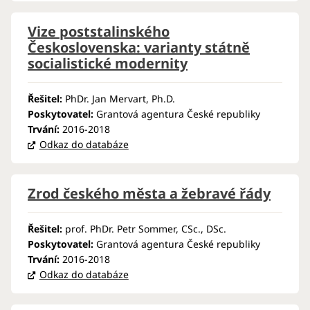
Vize poststalinského
Československa: varianty státně
socialistické modernity
Řešitel:
PhDr. Jan Mervart, Ph.D.
Poskytovatel:
Grantová agentura České republiky
Trvání:
2016-2018
Odkaz do databáze
Zrod českého města a žebravé řády
Řešitel:
prof. PhDr. Petr Sommer, CSc., DSc.
Poskytovatel:
Grantová agentura České republiky
Trvání:
2016-2018
Odkaz do databáze