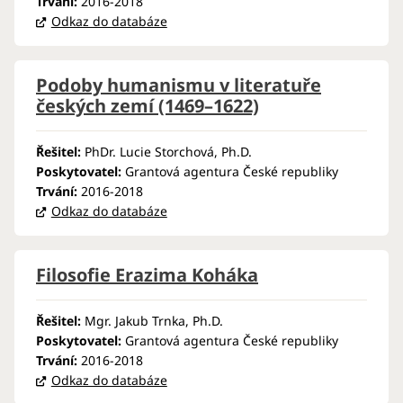
Trvání:
2016-2018
Odkaz do databáze
Podoby humanismu v literatuře
českých zemí (1469–1622)
Řešitel:
PhDr. Lucie Storchová, Ph.D.
Poskytovatel:
Grantová agentura České republiky
Trvání:
2016-2018
Odkaz do databáze
Filosofie Erazima Koháka
Řešitel:
Mgr. Jakub Trnka, Ph.D.
Poskytovatel:
Grantová agentura České republiky
Trvání:
2016-2018
Odkaz do databáze