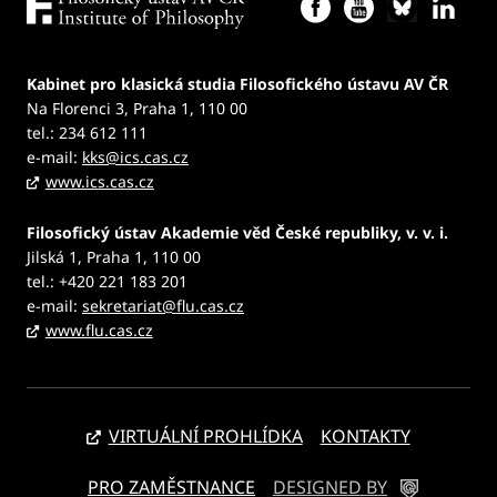
Kabinet pro klasická studia Filosofického ústavu AV ČR
Na Florenci 3, Praha 1, 110 00
tel.: 234 612 111
e-mail:
kks@ics.cas.cz
www.ics.cas.cz
Filosofický ústav Akademie věd České republiky, v. v. i.
Jilská 1, Praha 1, 110 00
tel.: +420 221 183 201
e-mail:
sekretariat@flu.cas.cz
www.flu.cas.cz
VIRTUÁLNÍ PROHLÍDKA
KONTAKTY
PRO ZAMĚSTNANCE
DESIGNED BY