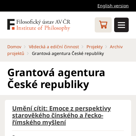
English version
Domov
Vědecká a ediční činnost
Projekty
Archiv
projektů
Grantová agentura České republiky
Grantová agentura
České republiky
Umění cítit: Emoce z perspektivy
starověkého čínského a řecko-
římského myšlení