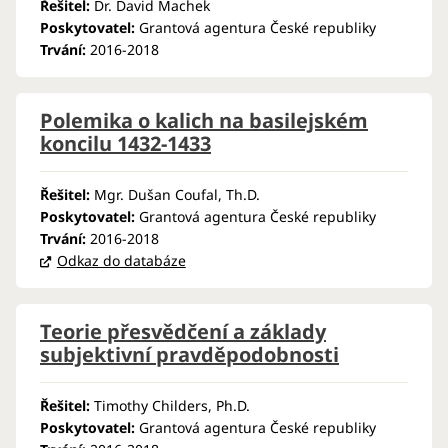
Řešitel:
Dr. David Machek
Poskytovatel:
Grantová agentura České republiky
Trvání:
2016-2018
Polemika o kalich na basilejském
koncilu 1432-1433
Řešitel:
Mgr. Dušan Coufal, Th.D.
Poskytovatel:
Grantová agentura České republiky
Trvání:
2016-2018
Odkaz do databáze
Teorie přesvědčení a základy
subjektivní pravděpodobnosti
Řešitel:
Timothy Childers, Ph.D.
Poskytovatel:
Grantová agentura České republiky