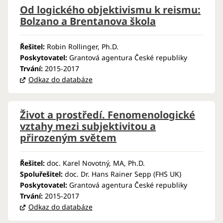
Od logického objektivismu k reismu:
Bolzano a Brentanova škola
Řešitel:
Robin Rollinger, Ph.D.
Poskytovatel:
Grantová agentura České republiky
Trvání:
2015-2017
Odkaz do databáze
Život a prostředí. Fenomenologické
vztahy mezi subjektivitou a
přirozeným světem
Řešitel:
doc. Karel Novotný, MA, Ph.D.
Spoluřešitel:
doc. Dr. Hans Rainer Sepp (FHS UK)
Poskytovatel:
Grantová agentura České republiky
Trvání:
2015-2017
Odkaz do databáze