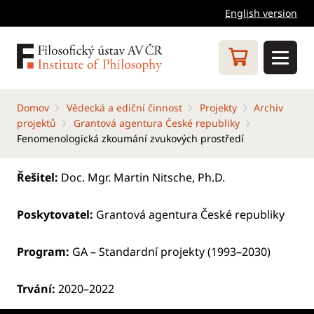
English version
Domov
Vědecká a ediční činnost
Projekty
Archiv
projektů
Grantová agentura České republiky
Fenomenologická zkoumání zvukových prostředí
Řešitel:
Doc. Mgr. Martin Nitsche, Ph.D.
Poskytovatel:
Grantová agentura České republiky
Program:
GA – Standardní projekty (1993–2030)
Trvání:
2020–2022