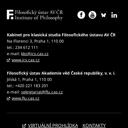
Kabinet pro klasická studia Filosofického ústavu AV ČR
Na Florenci 3, Praha 1, 110 00
tel.: 234 612 111
e-mail:
kks@ics.cas.cz
www.ics.cas.cz
Filosofický ústav Akademie věd České republiky, v. v. i.
Jilská 1, Praha 1, 110 00
tel.: +420 221 183 201
e-mail:
sekretariat@flu.cas.cz
www.flu.cas.cz
VIRTUÁLNÍ PROHLÍDKA
KONTAKTY