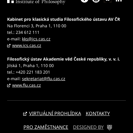
Kabinet pro klasická studia Filosofického ústavu AV ČR
Na Florenci 3, Praha 1, 110 00
tel.: 234 612 111
e-mail:
kks@ics.cas.cz
www.ics.cas.cz
Filosofický ústav Akademie věd České republiky, v. v. i.
Jilská 1, Praha 1, 110 00
tel.: +420 221 183 201
e-mail:
sekretariat@flu.cas.cz
www.flu.cas.cz
VIRTUÁLNÍ PROHLÍDKA
KONTAKTY
PRO ZAMĚSTNANCE
DESIGNED BY