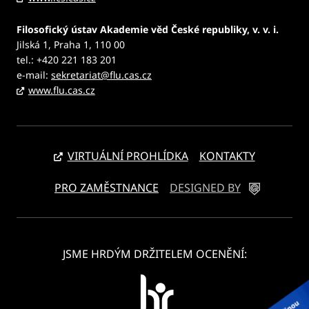
Filosofický ústav Akademie věd České republiky, v. v. i.
Jilská 1, Praha 1, 110 00
tel.: +420 221 183 201
e-mail:
sekretariat@flu.cas.cz
www.flu.cas.cz
VIRTUÁLNÍ PROHLÍDKA
KONTAKTY
PRO ZAMĚSTNANCE
DESIGNED BY
JSME HRDÝM DRŽITELEM OCENĚNÍ: