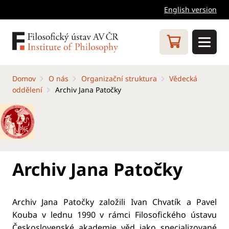
English version
Domov
O nás
Organizační struktura
Vědecká
oddělení
Archiv Jana Patočky
Archiv Jana Patočky
Archiv Jana Patočky založili Ivan Chvatík a Pavel
Kouba v lednu 1990 v rámci Filosofického ústavu
Československé akademie věd jako specializované