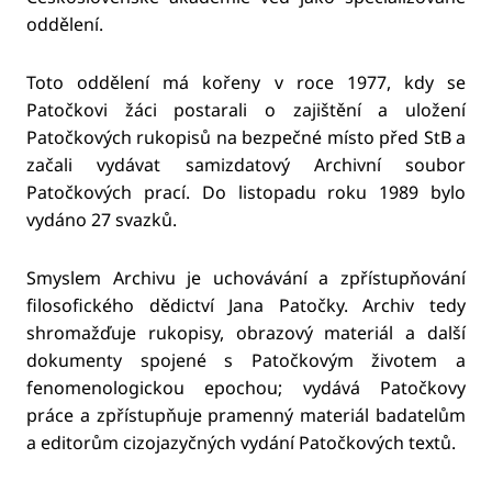
oddělení.
Toto oddělení má kořeny v roce 1977, kdy se
Patočkovi žáci postarali o zajištění a uložení
Patočkových rukopisů na bezpečné místo před StB a
začali vydávat samizdatový Archivní soubor
Patočkových prací. Do listopadu roku 1989 bylo
vydáno 27 svazků.
Smyslem Archivu je uchovávání a zpřístupňování
filosofického dědictví Jana Patočky. Archiv tedy
shromažďuje rukopisy, obrazový materiál a další
dokumenty spojené s Patočkovým životem a
fenomenologickou epochou; vydává Patočkovy
práce a zpřístupňuje pramenný materiál badatelům
a editorům cizojazyčných vydání Patočkových textů.