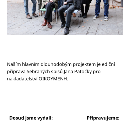
Naším hlavním dlouhodobým projektem je ediční
příprava Sebraných spisů Jana Patočky pro
nakladatelství OIKOYMENH.
Dosud jsme vydali:
Připravujeme: