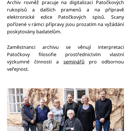
Archiv rovněž pracuje na digitalizaci Patočkových
rukopisů a dalších pramenů a na přípravě
elektronické edice Patočkových spisů. Scany
pořízené v rámci přípravy jsou prozatím na vyžádání
poskytovány badatelům.
Zaměstnanci archivu se věnují interpretaci
Patočkovy filosofie prostřednictvím vlastní
výzkumné činnosti a
seminářů
pro odbornou
veřejnost.