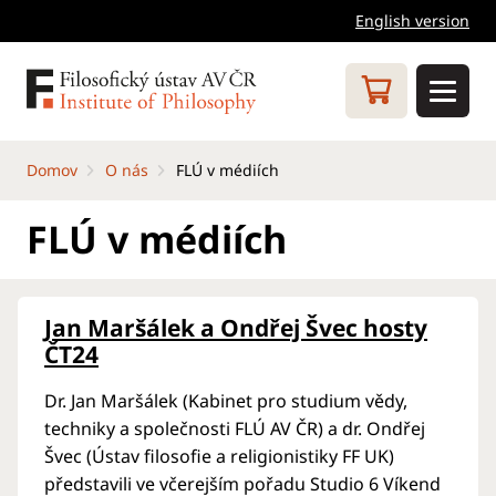
English version
Domov
O nás
FLÚ v médiích
FLÚ v médiích
Jan Maršálek a Ondřej Švec hosty
ČT24
Dr. Jan Maršálek (Kabinet pro studium vědy,
techniky a společnosti FLÚ AV ČR) a dr. Ondřej
Švec (Ústav filosofie a religionistiky FF UK)
představili ve včerejším pořadu Studio 6 Víkend