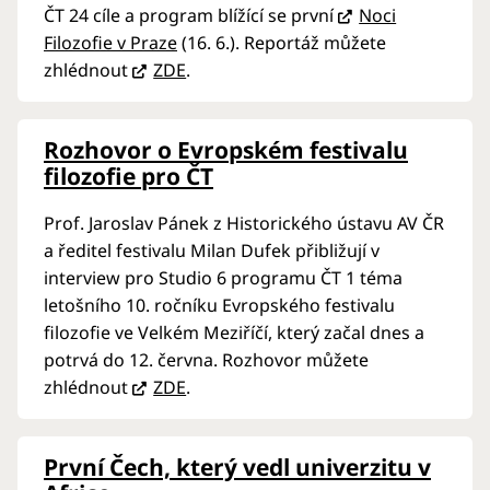
ČT 24 cíle a program blížící se první
Noci
Filozofie v Praze
(16. 6.). Reportáž můžete
zhlédnout
ZDE
.
Rozhovor o Evropském festivalu
filozofie pro ČT
Prof. Jaroslav Pánek z Historického ústavu AV ČR
a ředitel festivalu Milan Dufek přibližují v
interview pro Studio 6 programu ČT 1 téma
letošního 10. ročníku Evropského festivalu
filozofie ve Velkém Meziříčí, který začal dnes a
potrvá do 12. června. Rozhovor můžete
zhlédnout
ZDE
.
První Čech, který vedl univerzitu v