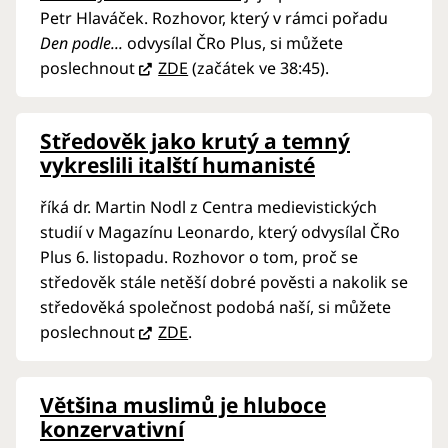
Petr Hlaváček. Rozhovor, který v rámci pořadu
Den podle...
odvysílal ČRo Plus, si můžete
poslechnout
ZDE
(začátek ve 38:45).
Středověk jako krutý a temný
vykreslili italští humanisté
říká dr. Martin Nodl z Centra medievistických
studií v Magazínu Leonardo, který odvysílal ČRo
Plus 6. listopadu. Rozhovor o tom, proč se
středověk stále netěší dobré pověsti a nakolik se
středověká společnost podobá naší, si můžete
poslechnout
ZDE
.
Většina muslimů je hluboce
konzervativní