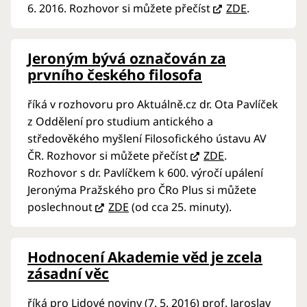
6. 2016. Rozhovor si můžete přečíst
ZDE
.
Jeroným bývá označován za
prvního českého filosofa
říká v rozhovoru pro Aktuálně.cz dr. Ota Pavlíček
z Oddělení pro studium antického a
středověkého myšlení Filosofického ústavu AV
ČR. Rozhovor si můžete přečíst
ZDE
.
Rozhovor s dr. Pavlíčkem k 600. výročí upálení
Jeronýma Pražského pro ČRo Plus si můžete
poslechnout
ZDE
(od cca 25. minuty).
Hodnocení Akademie věd je zcela
zásadní věc
říká pro Lidové noviny (7. 5. 2016) prof. Jaroslav