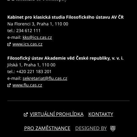
Kabinet pro klasická studia Filosofického ústavu AV ČR
Na Florenci 3, Praha 1, 110 00
tel.: 234 612 111
e-mail:
kks@ics.cas.cz
www.ics.cas.cz
Filosofický ústav Akademie věd České republiky, v. v. i.
Jilská 1, Praha 1, 110 00
tel.: +420 221 183 201
e-mail:
sekretariat@flu.cas.cz
www.flu.cas.cz
VIRTUÁLNÍ PROHLÍDKA
KONTAKTY
PRO ZAMĚSTNANCE
DESIGNED BY