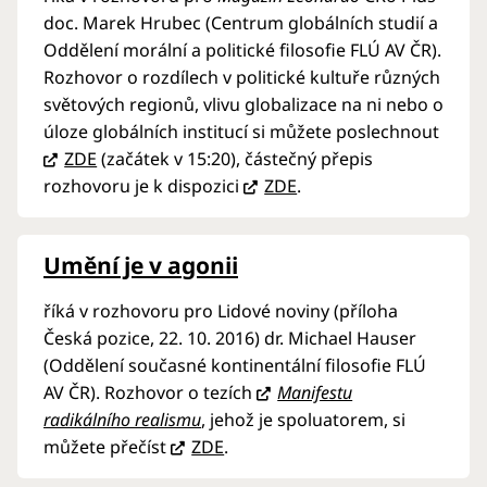
doc. Marek Hrubec (Centrum globálních studií a
Oddělení morální a politické filosofie FLÚ AV ČR).
Rozhovor o rozdílech v politické kultuře různých
světových regionů, vlivu globalizace na ni nebo o
úloze globálních institucí si můžete poslechnout
ZDE
(začátek v 15:20), částečný přepis
rozhovoru je k dispozici
ZDE
.
Umění je v agonii
říká v rozhovoru pro Lidové noviny (příloha
Česká pozice, 22. 10. 2016) dr. Michael Hauser
(Oddělení současné kontinentální filosofie FLÚ
AV ČR). Rozhovor o tezích
Manifestu
radikálního realismu
, jehož je spoluatorem, si
můžete přečíst
ZDE
.