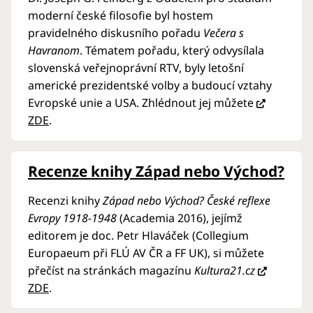
moderní české filosofie byl hostem
pravidelného diskusního pořadu
Večera s
Havranom
. Tématem pořadu, který odvysílala
slovenská veřejnoprávní RTV, byly letošní
americké prezidentské volby a budoucí vztahy
Evropské unie a USA. Zhlédnout jej můžete
ZDE
.
Recenze knihy Západ nebo Východ?
Recenzi knihy
Západ nebo Východ? České reflexe
Evropy 1918-1948
(Academia 2016), jejímž
editorem je doc. Petr Hlaváček (Collegium
Europaeum při FLÚ AV ČR a FF UK), si můžete
přečíst na stránkách magazínu
Kultura21.cz
ZDE
.