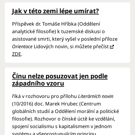
Jak v této zemi lépe umírat?
Příspěvek dr. Tomáše Hříbka (Oddělení
analytické filosofie) k tuzemské diskusi o
asistované smrti, který vyšel v poslední příloze
Orientace
Lidových novin, si můžete přečíst
ZDE
.
Čínu nelze posuzovat jen podle
západního vzoru
říká v rozhovoru pro přílohu
Literárních novin
(10/2016) doc. Marek Hrubec (Centrum
globálních studií a Oddělení morální a politické
filosofie). Rozhovor o čínské úctě ke vzdělání,
spojení socialismu s kapitalismem v jednom
systému a všeprostupujícím principu