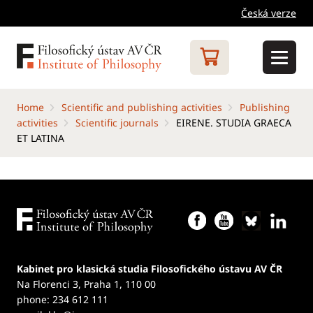
Česká verze
Home
Scientific and publishing activities
Publishing
activities
Scientific journals
EIRENE. STUDIA GRAECA
ET LATINA
Kabinet pro klasická studia Filosofického ústavu AV ČR
Na Florenci 3, Praha 1, 110 00
phone: 234 612 111