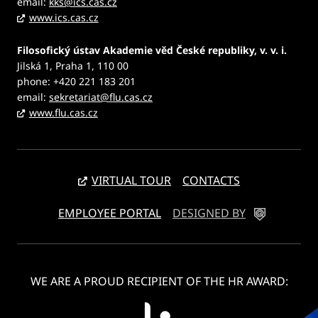
email:
kks@ics.cas.cz
www.ics.cas.cz
Filosofický ústav Akademie věd České republiky, v. v. i.
Jilská 1, Praha 1, 110 00
phone: +420 221 183 201
email:
sekretariat@flu.cas.cz
www.flu.cas.cz
VIRTUAL TOUR
CONTACTS
EMPLOYEE PORTAL
DESIGNED BY
WE ARE A PROUD RECIPIENT OF THE HR AWARD: