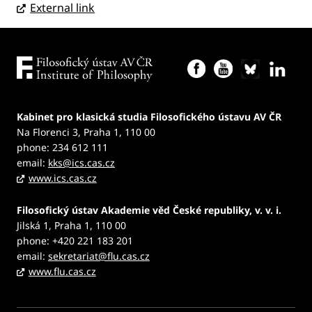
External link
Kabinet pro klasická studia Filosofického ústavu AV ČR
Na Florenci 3, Praha 1, 110 00
phone: 234 612 111
email:
kks@ics.cas.cz
www.ics.cas.cz
Filosofický ústav Akademie věd České republiky, v. v. i.
Jilská 1, Praha 1, 110 00
phone: +420 221 183 201
email:
sekretariat@flu.cas.cz
www.flu.cas.cz