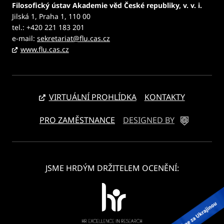
Filosofický ústav Akademie věd České republiky, v. v. i.
Jilská 1, Praha 1, 110 00
tel.: +420 221 183 201
e-mail:
sekretariat@flu.cas.cz
www.flu.cas.cz
VIRTUÁLNÍ PROHLÍDKA
KONTAKTY
PRO ZAMĚSTNANCE
DESIGNED BY
JSME HRDÝM DRŽITELEM OCENĚNÍ: