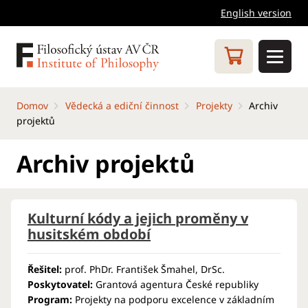
English version
Domov
Vědecká a ediční činnost
Projekty
Archiv
projektů
Archiv projektů
Kulturní kódy a jejich proměny v
husitském období
Řešitel:
prof. PhDr. František Šmahel, DrSc.
Poskytovatel:
Grantová agentura České republiky
Program:
Projekty na podporu excelence v základním