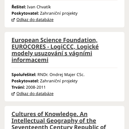
Řešitel:
Ivan Chvatík
Poskytovatel:
Zahraniční projekty
Odkaz do databáze
European Science Foundation,
EUROCORES - LogiCCC, Logické
modely usuzování s vágními
informacemi
Spoluřešitel:
RNDr. Ondrej Majer CSc.
Poskytovatel:
Zahraniční projekty
Trvání:
2008-2011
Odkaz do databáze
Cultures of Knowledge. An
Intellectual Geography of the
Seventeenth Century Republic of