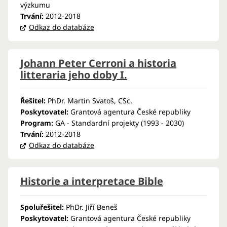
výzkumu
Trvání:
2012-2018
Odkaz do databáze
Johann Peter Cerroni a historia
litteraria jeho doby I.
Řešitel:
PhDr. Martin Svatoš, CSc.
Poskytovatel:
Grantová agentura České republiky
Program:
GA - Standardní projekty (1993 - 2030)
Trvání:
2012-2018
Odkaz do databáze
Historie a interpretace Bible
Spoluřešitel:
PhDr. Jiří Beneš
Poskytovatel:
Grantová agentura České republiky