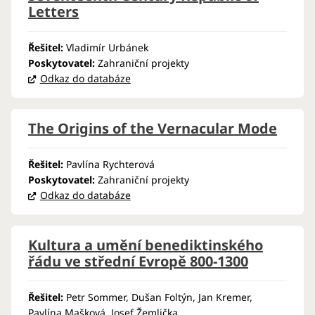
Letters
Řešitel:
Vladimír Ur­bá­nek
Poskytovatel:
Zahraniční projekty
Odkaz do databáze
The Origins of the Vernacular Mode
Řešitel:
Pavlína Rychterová
Poskytovatel:
Zahraniční projekty
Odkaz do databáze
Kultura a umění benediktinského
řádu ve střední Evropě 800-1300
Řešitel:
Petr Sommer, Dušan Foltýn, Jan Kremer,
Pavlína Mašková, Josef Žemlička