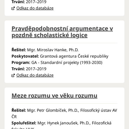
Trvání:
2017–2019
Odkaz do databáze
Pravděpodobnostní argumentace v
pozdně scholastické logice
Řešitel:
Mgr. Miroslav Hanke, Ph.D.
Poskytovatel:
Grantová agentura České republiky
Program:
GA - Standardní projekty (1993-2030)
Trvání:
2017–2019
Odkaz do databáze
Meze rozumu ve věku rozumu
Řešitel:
Mgr. Petr Glombíček, Ph.D., Filosofický ústav AV
ČR
Spoluřešitel:
Mgr. Hynek Janoušek, Ph.D., Filozofická