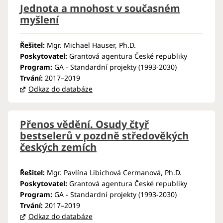
Jednota a mnohost v současném
myšlení
Řešitel:
Mgr. Michael Hauser, Ph.D.
Poskytovatel:
Grantová agentura České republiky
Program:
GA - Standardní projekty (1993-2030)
Trvání:
2017–2019
Odkaz do databáze
Přenos vědění. Osudy čtyř
bestselerů v pozdně středověkých
českých zemích
Řešitel:
Mgr. Pavlína Libichová Cermanová, Ph.D.
Poskytovatel:
Grantová agentura České republiky
Program:
GA - Standardní projekty (1993-2030)
Trvání:
2017–2019
Odkaz do databáze