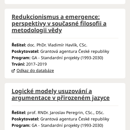
Redukcionismus a emergence:
perspektivy v současné filosofii a
metodologii vědy
Řešitel:
doc. PhDr. Vladimír Havlík, CSc.
Poskytovatel:
Grantová agentura České republiky
Program:
GA - Standardní projekty (1993-2030)
Trvání:
2017–2019
Odkaz do databáze
Logické modely usuzování a
argumentace v přirozeném jazyce
Řešitel:
prof. RNDr. Jaroslav Peregrin, CSc., DSc.
Poskytovatel:
Grantová agentura České republiky
Program:
GA - Standardní projekty (1993-2030)