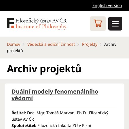
English version
Domov
Vědecká a ediční činnost
Projekty
Archiv
projektů
Archiv projektů
Duální modely fenomenálního
vědomí
Řešitel:
Doc. Mgr. Tomáš Marvan, Ph.D., Filosofický
ústav AV ČR
Spoluřešitel:
Filozofická fakulta ZU v Plzni