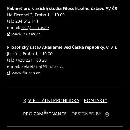
Kabinet pro klasická studia Filosofického ústavu AV ČR
Na Florenci 3, Praha 1, 110 00
tel.: 234 612 111
e-mail:
kks@ics.cas.cz
www.ics.cas.cz
Filosofický ústav Akademie věd České republiky, v. v. i.
Jilská 1, Praha 1, 110 00
tel.: +420 221 183 201
e-mail:
sekretariat@flu.cas.cz
www.flu.cas.cz
VIRTUÁLNÍ PROHLÍDKA
KONTAKTY
PRO ZAMĚSTNANCE
DESIGNED BY