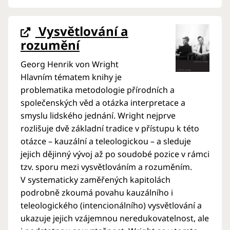
Vysvětlování a
rozumění
Georg Henrik von Wright
Hlavním tématem knihy je
problematika metodologie přírodních a
společenských věd a otázka interpretace a
smyslu lidského jednání. Wright nejprve
rozlišuje dvě základní tradice v přístupu k této
otázce – kauzální a teleologickou – a sleduje
jejich dějinný vývoj až po soudobé pozice v rámci
tzv. sporu mezi vysvětlováním a rozuměním.
V systematicky zaměřených kapitolách
podrobně zkoumá povahu kauzálního i
teleologického (intencionálního) vysvětlování a
ukazuje jejich vzájemnou neredukovatelnost, ale