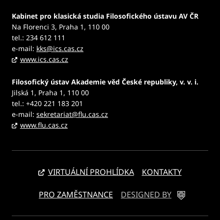
Kabinet pro klasická studia Filosofického ústavu AV ČR
Na Florenci 3, Praha 1, 110 00
tel.: 234 612 111
e-mail:
kks@ics.cas.cz
www.ics.cas.cz
Filosofický ústav Akademie věd České republiky, v. v. i.
Jilská 1, Praha 1, 110 00
tel.: +420 221 183 201
e-mail:
sekretariat@flu.cas.cz
www.flu.cas.cz
VIRTUÁLNÍ PROHLÍDKA
KONTAKTY
PRO ZAMĚSTNANCE
DESIGNED BY