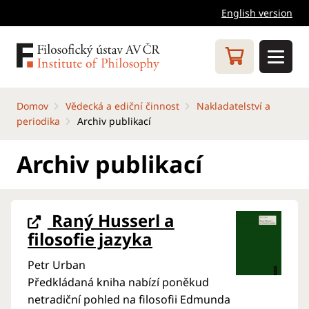
English version
Domov
Vědecká a ediční činnost
Nakladatelství a
periodika
Archiv publikací
Archiv publikací
Raný Husserl a
filosofie jazyka
Petr Urban
Předkládaná kniha nabízí poněkud
netradiční pohled na filosofii Edmunda