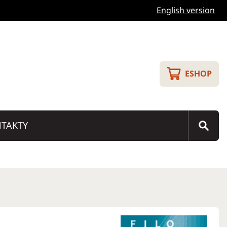
English version
ESHOP
TAKTY