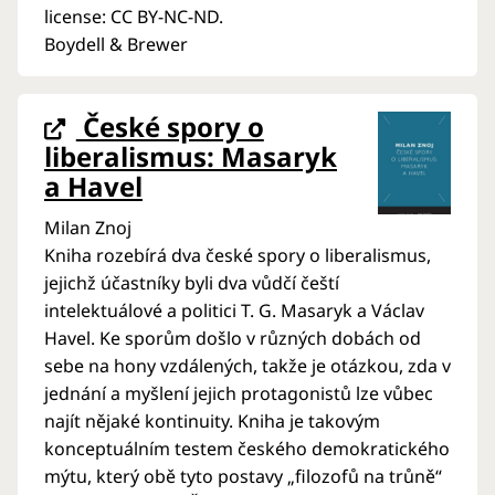
license: CC BY-NC-ND.
Boydell & Brewer
České spory o
liberalismus: Masaryk
a Havel
Milan Znoj
Kniha rozebírá dva české spory o liberalismus,
jejichž účastníky byli dva vůdčí čeští
intelektuálové a politici T. G. Masaryk a Václav
Havel. Ke sporům došlo v různých dobách od
sebe na hony vzdálených, takže je otázkou, zda v
jednání a myšlení jejich protagonistů lze vůbec
najít nějaké kontinuity. Kniha je takovým
konceptuálním testem českého demokratického
mýtu, který obě tyto postavy „filozofů na trůně“