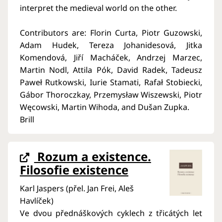
interpret the medieval world on the other.
Contributors are: Florin Curta, Piotr Guzowski,
Adam Hudek, Tereza Johanidesová, Jitka
Komendová, Jiří Macháček, Andrzej Marzec,
Martin Nodl, Attila Pók, David Radek, Tadeusz
Paweł Rutkowski, Iurie Stamati, Rafał Stobiecki,
Gábor Thoroczkay, Przemysław Wiszewski, Piotr
Węcowski, Martin Wihoda, and Dušan Zupka.
Brill
Rozum a existence.
Filosofie existence
Karl Jaspers (přel. Jan Frei, Aleš
Havlíček)
Ve dvou přednáškových cyklech z třicátých let