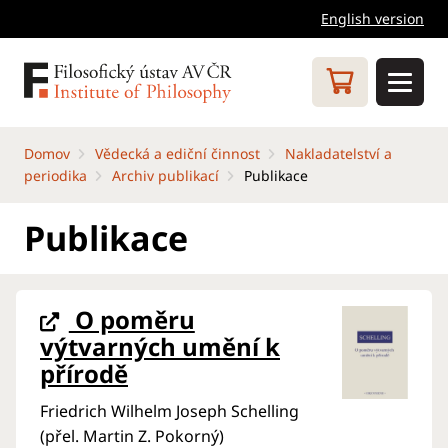
English version
Domov
Vědecká a ediční činnost
Nakladatelství a
periodika
Archiv publikací
Publikace
Publikace
O poměru
výtvarných umění k
přírodě
Friedrich Wilhelm Joseph Schelling
(přel. Martin Z. Pokorný)