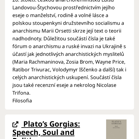
Landovou-Štychovou prostřednictvím jejího
eseje o manželství, rodině a volné lásce a
polskou stoupenkyni družstevního socialismu a
anarchismu Marii Orsetti skrze její text o teorii
nadhodnoty. Důležitou součástí čísla je také
fórum o anarchismu a ruské invazi na Ukrajině s
účastí jak jednotlivých anarchistických myslitelů
(Maria Rachmaninova, Zosia Brom, Wayne Price,
Ratibor Trivurac, Volodymyr Iščenko a další) tak i
celých anarchistických uskupení. Součástí čísla
jsou také recenzní eseje a nekrolog Nicolase
Trifona.
Filosofia
Plato’s Gorgias:
Speech, Soul and