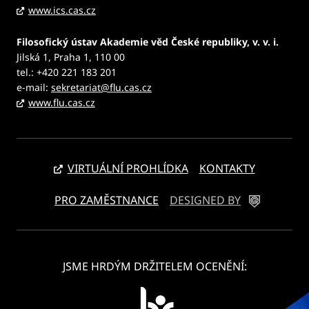
www.ics.cas.cz
Filosofický ústav Akademie věd České republiky, v. v. i.
Jilská 1, Praha 1, 110 00
tel.: +420 221 183 201
e-mail:
sekretariat@flu.cas.cz
www.flu.cas.cz
VIRTUÁLNÍ PROHLÍDKA
KONTAKTY
PRO ZAMĚSTNANCE
DESIGNED BY
JSME HRDÝM DRŽITELEM OCENĚNÍ: