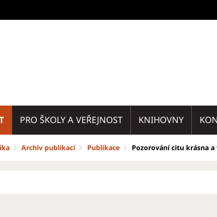
T
PRO ŠKOLY A VEŘEJNOST
KNIHOVNY
KON
ika
Archiv publikací
Publikace
Pozorování citu krásna a