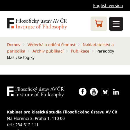
English version
Domov
Vědecká a ediční činnost
Nakladatelství a
periodika
Archiv publikací
Publikace
Paradoxy
klasické logiky
Kabinet pro klasická studia Filosofického ústavu AV ČR
Na Florenci 3, Praha 1, 110 00
tel.: 234 612 111