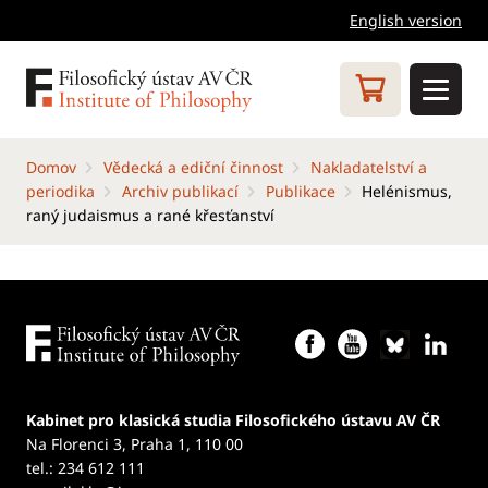
English version
Domov
Vědecká a ediční činnost
Nakladatelství a
periodika
Archiv publikací
Publikace
Helénismus,
raný judaismus a rané křesťanství
Kabinet pro klasická studia Filosofického ústavu AV ČR
Na Florenci 3, Praha 1, 110 00
tel.: 234 612 111