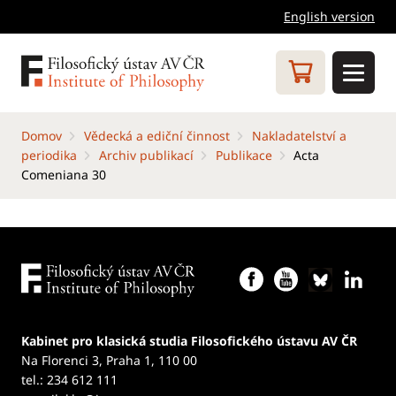
English version
Domov
Vědecká a ediční činnost
Nakladatelství a
periodika
Archiv publikací
Publikace
Acta
Comeniana 30
Kabinet pro klasická studia Filosofického ústavu AV ČR
Na Florenci 3, Praha 1, 110 00
tel.: 234 612 111