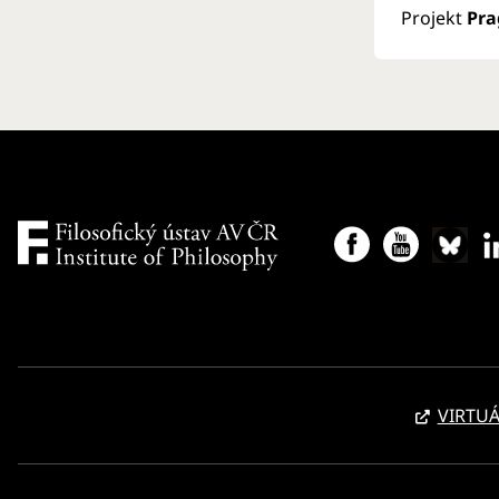
Projekt
Pra
VIRTUÁ