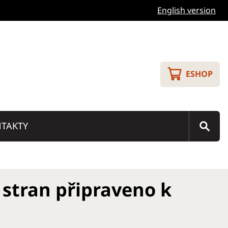
English version
ESHOP
TAKTY
c stran připraveno k