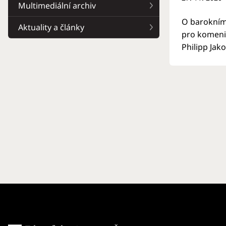
Multimediální archiv
O barokním 
Aktuality a články
pro komenio
Philipp Jak