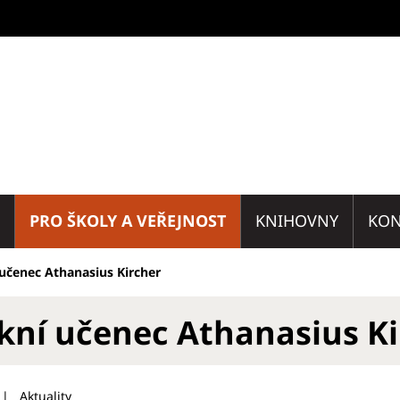
PRO ŠKOLY A VEŘEJNOST
KNIHOVNY
KON
učenec Athanasius Kircher
kní učenec Athanasius Ki
Aktuality