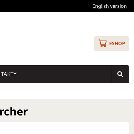
English version
ESHOP
TAKTY
rcher