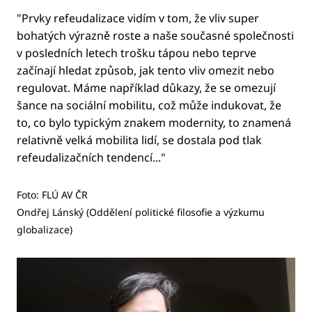
"Prvky refeudalizace vidím v tom, že vliv super
bohatých výrazně roste a naše současné společnosti
v posledních letech trošku tápou nebo teprve
začínají hledat způsob, jak tento vliv omezit nebo
regulovat. Máme například důkazy, že se omezují
šance na sociální mobilitu, což může indukovat, že
to, co bylo typickým znakem modernity, to znamená
relativně velká mobilita lidí, se dostala pod tlak
refeudalizačních tendencí..."
Foto: FLÚ AV ČR
Ondřej Lánský (Oddělení politické filosofie a výzkumu
globalizace)