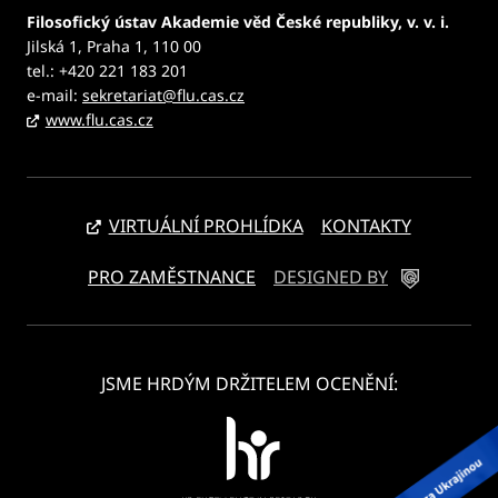
Filosofický ústav Akademie věd České republiky, v. v. i.
Jilská 1, Praha 1, 110 00
tel.: +420 221 183 201
e-mail:
sekretariat@flu.cas.cz
www.flu.cas.cz
VIRTUÁLNÍ PROHLÍDKA
KONTAKTY
PRO ZAMĚSTNANCE
DESIGNED BY
JSME HRDÝM DRŽITELEM OCENĚNÍ: