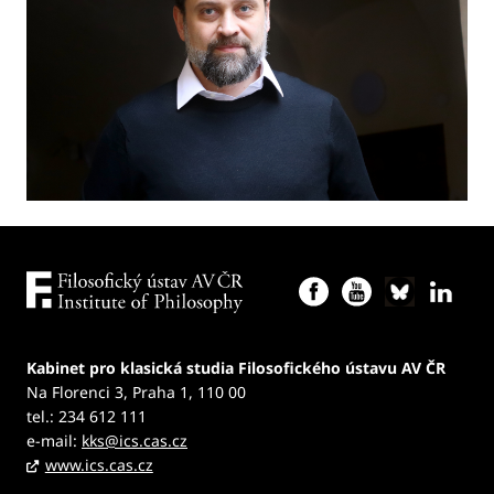
Kabinet pro klasická studia Filosofického ústavu AV ČR
Na Florenci 3, Praha 1, 110 00
tel.: 234 612 111
e-mail:
kks@ics.cas.cz
www.ics.cas.cz