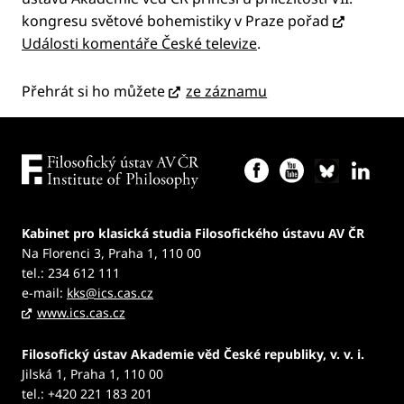
kongresu světové bohemistiky v Praze pořad
Události komentáře České televize
.
Přehrát si ho můžete
ze záznamu
Kabinet pro klasická studia Filosofického ústavu AV ČR
Na Florenci 3, Praha 1, 110 00
tel.: 234 612 111
e-mail:
kks@ics.cas.cz
www.ics.cas.cz
Filosofický ústav Akademie věd České republiky, v. v. i.
Jilská 1, Praha 1, 110 00
tel.: +420 221 183 201