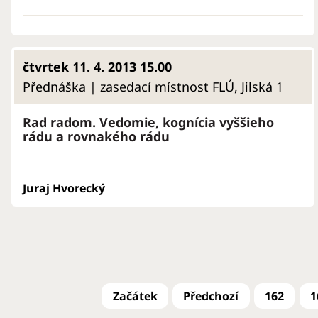
čtvrtek 11. 4. 2013 15.00
Přednáška | zasedací místnost FLÚ, Jilská 1
Rad radom. Vedomie, kognícia vyššieho
rádu a rovnakého rádu
Juraj Hvorecký
162
1