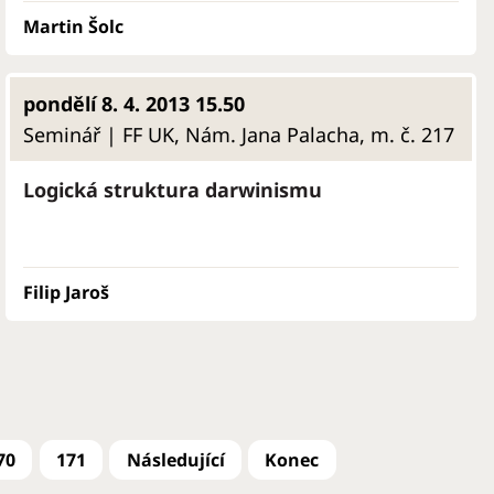
Martin Šolc
pondělí 8. 4. 2013 15.50
Seminář | FF UK, Nám. Jana Palacha, m. č. 217
Logická struktura darwinismu
Filip Jaroš
70
171