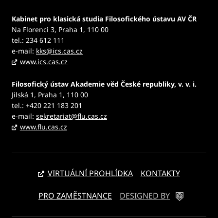
Kabinet pro klasická studia Filosofického ústavu AV ČR
Na Florenci 3, Praha 1, 110 00
tel.: 234 612 111
e-mail:
kks@ics.cas.cz
www.ics.cas.cz
Filosofický ústav Akademie věd České republiky, v. v. i.
Jilská 1, Praha 1, 110 00
tel.: +420 221 183 201
e-mail:
sekretariat@flu.cas.cz
www.flu.cas.cz
VIRTUÁLNÍ PROHLÍDKA
KONTAKTY
PRO ZAMĚSTNANCE
DESIGNED BY