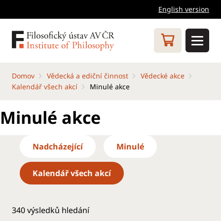
English version
Domov
Vědecká a ediční činnost
Vědecké akce
Kalendář všech akcí
Minulé akce
Minulé akce
Nadcházející
Minulé
Kalendář všech akcí
340
výsledků hledání