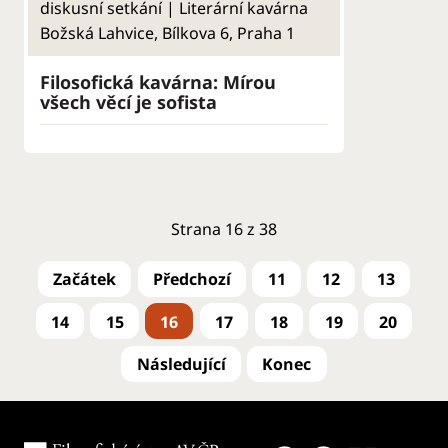
diskusní setkání | Literární kavárna
Božská Lahvice, Bílkova 6, Praha 1
Filosofická kavárna: Mírou
všech věcí je sofista
Strana 16 z 38
11
12
13
14
15
16
17
18
19
20