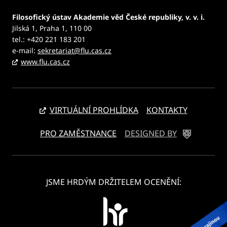
Filosofický ústav Akademie věd České republiky, v. v. i.
Jilská 1, Praha 1, 110 00
tel.: +420 221 183 201
e-mail:
sekretariat@flu.cas.cz
www.flu.cas.cz
VIRTUÁLNÍ PROHLÍDKA
KONTAKTY
PRO ZAMĚSTNANCE
DESIGNED BY
JSME HRDÝM DRŽITELEM OCENĚNÍ: