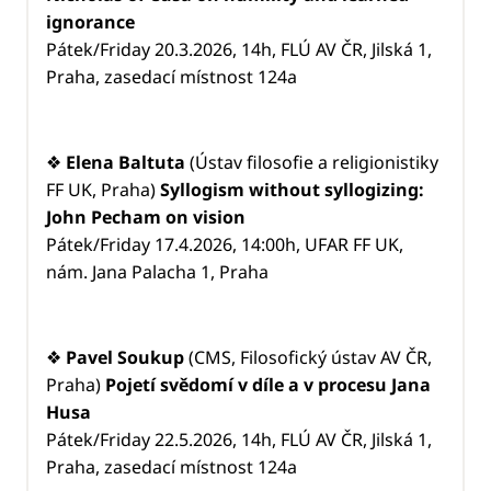
ignorance
Pátek/Friday 20.3.2026, 14h, FLÚ AV ČR, Jilská 1,
Praha, zasedací místnost 124a
❖
Elena Baltuta
(Ústav filosofie a religionistiky
FF UK, Praha)
Syllogism without syllogizing:
John Pecham on vision
Pátek/Friday 17.4.2026, 14:00h, UFAR FF UK,
nám. Jana Palacha 1, Praha
❖
Pavel Soukup
(CMS, Filosofický ústav AV ČR,
Praha)
Pojetí svědomí v díle a v procesu Jana
Husa
Pátek/Friday 22.5.2026, 14h, FLÚ AV ČR, Jilská 1,
Praha, zasedací místnost 124a