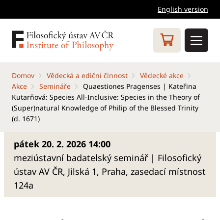
English version
Domov
Vědecká a ediční činnost
Vědecké akce
Akce
Semináře
Quaestiones Pragenses | Kateřina
Kutarňová: Species All-Inclusive: Species in the Theory of
(Super)natural Knowledge of Philip of the Blessed Trinity
(d. 1671)
pátek 20. 2. 2026 14:00
meziústavní badatelský seminář | Filosofický
ústav AV ČR, Jilská 1, Praha, zasedací místnost
124a