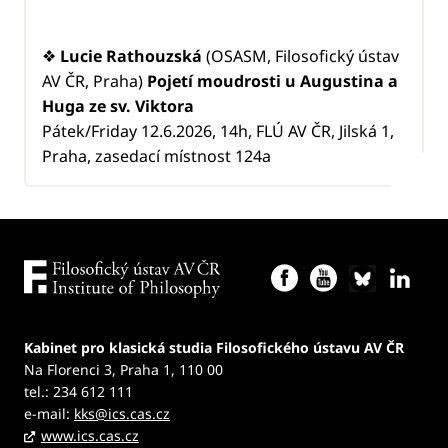
❖
Lucie Rathouzská
(OSASM, Filosofický ústav
AV ČR, Praha)
Pojetí moudrosti u Augustina a
Huga ze sv. Viktora
Pátek/Friday 12.6.2026, 14h, FLÚ AV ČR, Jilská 1,
Praha, zasedací místnost 124a
Kabinet pro klasická studia Filosofického ústavu AV ČR
Na Florenci 3, Praha 1, 110 00
tel.: 234 612 111
e-mail:
kks@ics.cas.cz
www.ics.cas.cz