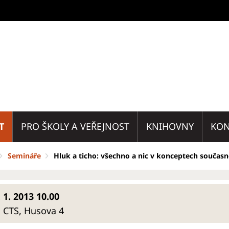
T
PRO ŠKOLY A VEŘEJNOST
KNIHOVNY
KON
Semináře
Hluk a ticho: všechno a nic v konceptech součas
 1. 2013 10.00
 CTS, Husova 4