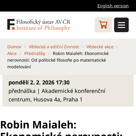
English version
Domov
Vědecká a ediční činnost
Vědecké akce
Akce
Přednášky
Robin Maialeh: Ekonomické
nerovnosti: Od politické filosofie po matematické
modelování
pondělí 2. 2. 2026 17:30
přednáška | Akademické konferenční
centrum, Husova 4a, Praha 1
Robin Maialeh: