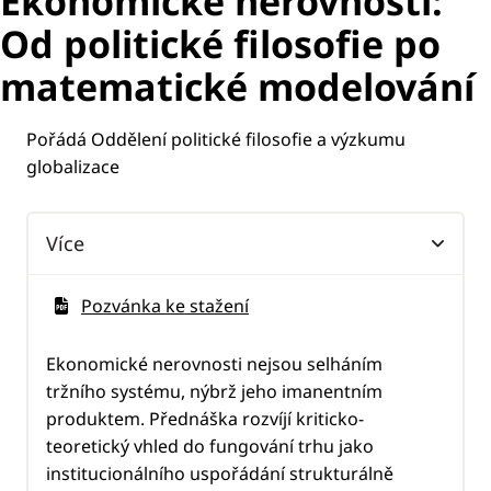
Ekonomické nerovnosti:
Od politické filosofie po
matematické modelování
Pořádá Oddělení politické filosofie a výzkumu
globalizace
Více
Pozvánka ke stažení
Ekonomické nerovnosti nejsou selháním
tržního systému, nýbrž jeho imanentním
produktem. Přednáška rozvíjí kriticko-
teoretický vhled do fungování trhu jako
institucionálního uspořádání strukturálně