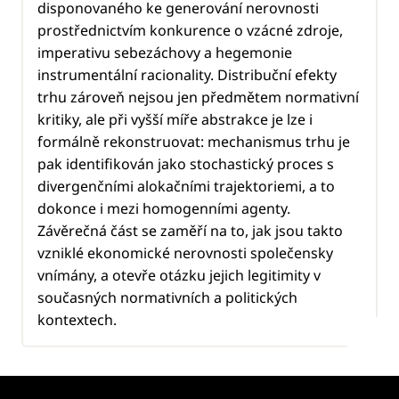
disponovaného ke generování nerovnosti
prostřednictvím konkurence o vzácné zdroje,
imperativu sebezáchovy a hegemonie
instrumentální racionality. Distribuční efekty
trhu zároveň nejsou jen předmětem normativní
kritiky, ale při vyšší míře abstrakce je lze i
formálně rekonstruovat: mechanismus trhu je
pak identifikován jako stochastický proces s
divergenčními alokačními trajektoriemi, a to
dokonce i mezi homogenními agenty.
Závěrečná část se zaměří na to, jak jsou takto
vzniklé ekonomické nerovnosti společensky
vnímány, a otevře otázku jejich legitimity v
současných normativních a politických
kontextech.