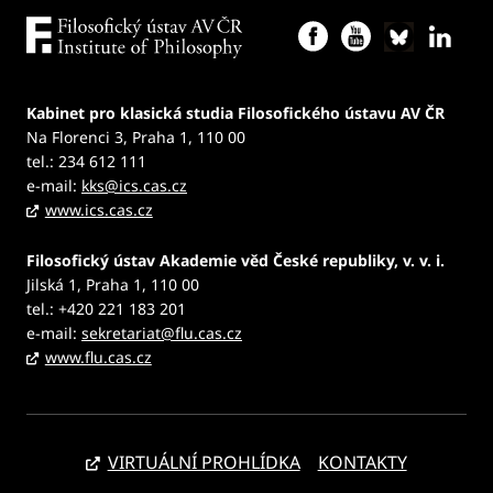
Kabinet pro klasická studia Filosofického ústavu AV ČR
Na Florenci 3, Praha 1, 110 00
tel.: 234 612 111
e-mail:
kks@ics.cas.cz
www.ics.cas.cz
Filosofický ústav Akademie věd České republiky, v. v. i.
Jilská 1, Praha 1, 110 00
tel.: +420 221 183 201
e-mail:
sekretariat@flu.cas.cz
www.flu.cas.cz
VIRTUÁLNÍ PROHLÍDKA
KONTAKTY