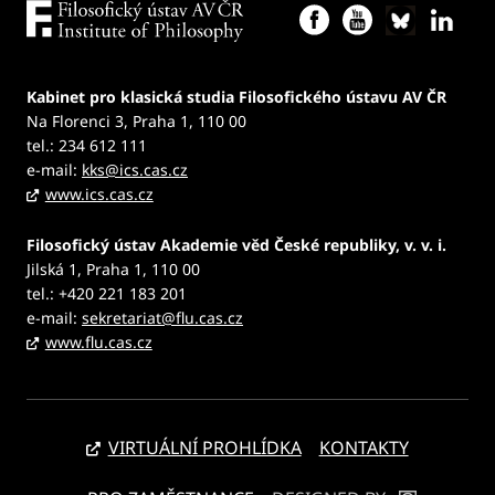
Kabinet pro klasická studia Filosofického ústavu AV ČR
Na Florenci 3, Praha 1, 110 00
tel.: 234 612 111
e-mail:
kks@ics.cas.cz
www.ics.cas.cz
Filosofický ústav Akademie věd České republiky, v. v. i.
Jilská 1, Praha 1, 110 00
tel.: +420 221 183 201
e-mail:
sekretariat@flu.cas.cz
www.flu.cas.cz
VIRTUÁLNÍ PROHLÍDKA
KONTAKTY