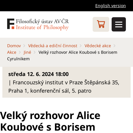
English version
Domov
Vědecká a ediční činnost
Vědecké akce
Akce
Jiné
Velký rozhovor Alice Koubové s Borisem
Cyrulnikem
středa 12. 6. 2024 18:00
| Francouzský institut v Praze Štěpánská 35,
Praha 1, konferenční sál, 5. patro
Velký rozhovor Alice
Koubové s Borisem