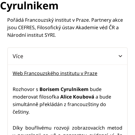
Cyrulnikem
Pořádá Francouzský institut v Praze. Partnery akce
jsou CEFRES, Filosofický ústav Akademie véd ČR a
Národní institut SYRI.
Více
Web Francouzského institutu v Praze
Rozhovor s
Borisem Cyrulnikem
bude
moderovat filosofka
Alice Koubová
a bude
simultánně překládán z francouzštiny do
češtiny.
Díky bouřlivému rozvoji zobrazovacích metod