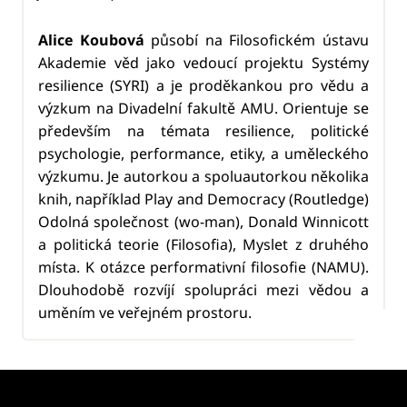
Alice Koubová
působí na Filosofickém ústavu
Akademie věd jako vedoucí projektu Systémy
resilience (SYRI) a je proděkankou pro vědu a
výzkum na Divadelní fakultě AMU. Orientuje se
především na témata resilience, politické
psychologie, performance, etiky, a uměleckého
výzkumu. Je autorkou a spoluautorkou několika
knih, například Play and Democracy (Routledge)
Odolná společnost (wo-man), Donald Winnicott
a politická teorie (Filosofia), Myslet z druhého
místa. K otázce performativní filosofie (NAMU).
Dlouhodobě rozvíjí spolupráci mezi vědou a
uměním ve veřejném prostoru.